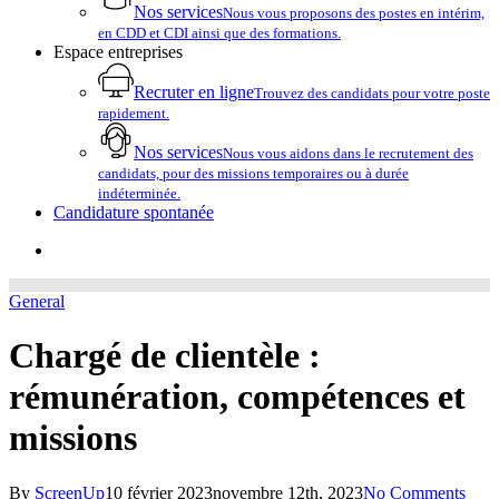
Nos services
Nous vous proposons des postes en intérim,
en CDD et CDI ainsi que des formations.
Espace entreprises
Recruter en ligne
Trouvez des candidats pour votre poste
rapidement.
Nos services
Nous vous aidons dans le recrutement des
candidats, pour des missions temporaires ou à durée
indéterminée.
Candidature spontanée
account
General
Chargé de clientèle :
rémunération, compétences et
missions
By
ScreenUp
10 février 2023
novembre 12th, 2023
No Comments