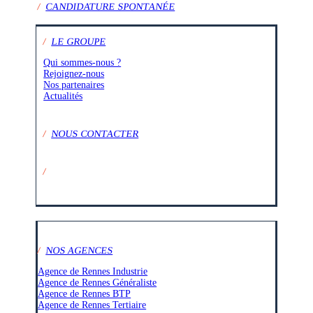
/
CANDIDATURE SPONTANÉE
/
LE GROUPE
Qui sommes-nous ?
Rejoignez-nous
Nos partenaires
Actualités
/
NOUS CONTACTER
/
SUIVEZ-NOUS SUR :
/
NOS AGENCES
Agence de Rennes Industrie
Agence de Rennes Généraliste
Agence de Rennes BTP
Agence de Rennes Tertiaire