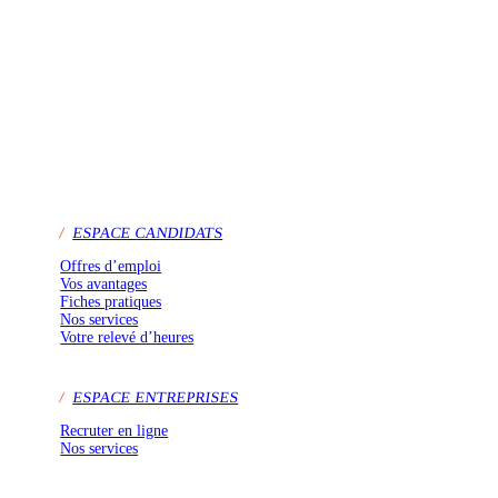
/
ESPACE CANDIDATS
Offres d’emploi
Vos avantages
Fiches pratiques
Nos services
Votre relevé d’heures
/
ESPACE ENTREPRISES
Recruter en ligne
Nos services