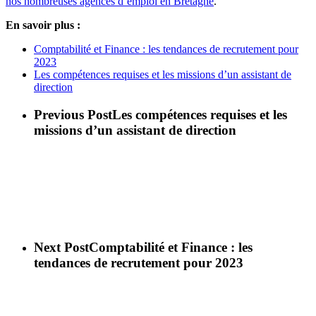
nos nombreuses agences d’emploi en Bretagne
.
En savoir plus :
Comptabilité et Finance : les tendances de recrutement pour
2023
Les compétences requises et les missions d’un assistant de
direction
Previous Post
Les compétences requises et les
missions d’un assistant de direction
Next Post
Comptabilité et Finance : les
tendances de recrutement pour 2023