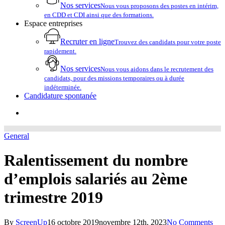
Nos services
Nous vous proposons des postes en intérim,
en CDD et CDI ainsi que des formations.
Espace entreprises
Recruter en ligne
Trouvez des candidats pour votre poste
rapidement.
Nos services
Nous vous aidons dans le recrutement des
candidats, pour des missions temporaires ou à durée
indéterminée.
Candidature spontanée
account
General
Ralentissement du nombre
d’emplois salariés au 2ème
trimestre 2019
By
ScreenUp
16 octobre 2019
novembre 12th, 2023
No Comments