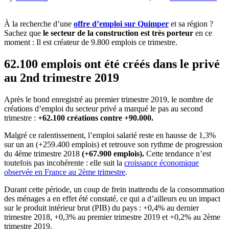
À la recherche d’une
offre d’emploi sur Quimper
et sa région ?
Sachez que
le secteur de la construction est très porteur
en ce
moment : Il est créateur de 9.800 emplois ce trimestre.
62.100 emplois ont été créés dans le privé
au 2nd trimestre 2019
Après le bond enregistré au premier trimestre 2019, le nombre de
créations d’emploi du secteur privé a marqué le pas au second
trimestre :
+62.100 créations contre +90.000.
Malgré ce ralentissement, l’emploi salarié reste en hausse de 1,3%
sur un an (+259.400 emplois) et retrouve son rythme de progression
du 4ème trimestre 2018
(+67.900 emplois).
Cette tendance n’est
toutefois pas incohérente : elle suit la
croissance économique
observée en France au 2ème trimestre
.
Durant cette période, un coup de frein inattendu de la consommation
des ménages a en effet été constaté, ce qui a d’ailleurs eu un impact
sur le produit intérieur brut (PIB) du pays : +0,4% au dernier
trimestre 2018, +0,3% au premier trimestre 2019 et +0,2% au 2ème
trimestre 2019.