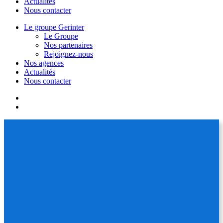
Actualités
Nous contacter
Le groupe Gerinter
Le Groupe
Nos partenaires
Rejoignez-nous
Nos agences
Actualités
Nous contacter
facebook
linkedin