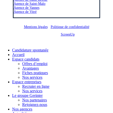
Agence de Saint-Malo
Agence de Vannes
Agence de Vitré
Mentions légales
/
Politique de confidentialité
Site réalisé par
ScreenUp
Close
Candidature spontanée
Menu
Accueil
Espace candidats
Offres d’emploi
Avantages
Fiches pratiques
Nos services
Espace entreprises
Recruter en ligne
Nos services
Le groupe Gerinter
Nos partenaires
Rejoignez-nous
Nos agences