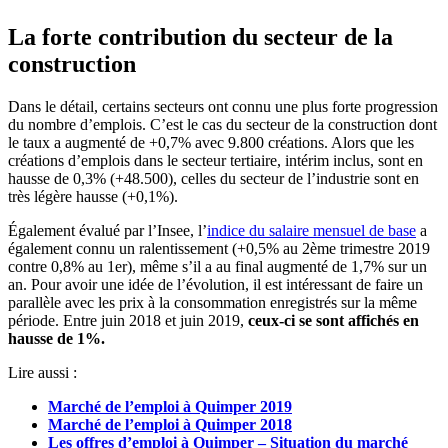
La forte contribution du secteur de la
construction
Dans le détail, certains secteurs ont connu une plus forte progression
du nombre d’emplois. C’est le cas du secteur de la construction dont
le taux a augmenté de +0,7% avec 9.800 créations. Alors que les
créations d’emplois dans le secteur tertiaire, intérim inclus, sont en
hausse de 0,3% (+48.500), celles du secteur de l’industrie sont en
très légère hausse (+0,1%).
Également évalué par l’Insee, l’
indice du salaire mensuel de base
a
également connu un ralentissement (+0,5% au 2ème trimestre 2019
contre 0,8% au 1er), même s’il a au final augmenté de 1,7% sur un
an. Pour avoir une idée de l’évolution, il est intéressant de faire un
parallèle avec les prix à la consommation enregistrés sur la même
période. Entre juin 2018 et juin 2019,
ceux-ci se sont affichés en
hausse de 1%.
Lire aussi :
Marché de l’emploi à Quimper 2019
Marché de l’emploi à Quimper 2018
Les offres d’emploi à Quimper – Situation du marché