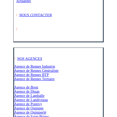
Actualités
/
NOUS CONTACTER
/
SUIVEZ-NOUS SUR :
/
NOS AGENCES
Agence de Rennes Industrie
Agence de Rennes Généraliste
Agence de Rennes BTP
Agence de Rennes Tertiaire
–
Agence de Brest
Agence de Dinan
Agence de Lamballe
Agence de Landivisiau
Agence de Pontivy
Agence de Quimper
Agence de Quimperlé
Agence de Saint-Brieuc