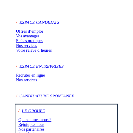
/
ESPACE CANDIDATS
Offres d’emploi
Vos avantages
Fiches pratiques
Nos services
Votre relevé d’heures
/
ESPACE ENTREPRISES
Recruter en ligne
Nos services
/
CANDIDATURE SPONTANÉE
/
LE GROUPE
Qui sommes-nous ?
Rejoignez-nous
Nos partenaires