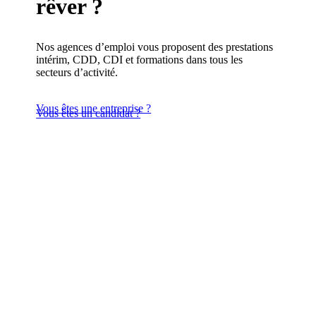
rêver ?
Nos agences d’emploi vous proposent des prestations
intérim, CDD, CDI et formations dans tous les
secteurs d’activité.
Vous êtes une entreprise ?
Vous êtes un candidat ?