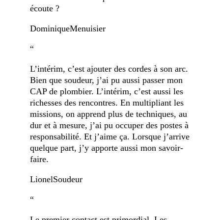
écoute ?
Dominique
Menuisier
“
L’intérim, c’est ajouter des cordes à son arc.
Bien que soudeur, j’ai pu aussi passer mon
CAP de plombier. L’intérim, c’est aussi les
richesses des rencontres. En multipliant les
missions, on apprend plus de techniques, au
dur et à mesure, j’ai pu occuper des postes à
responsabilité. Et j’aime ça. Lorsque j’arrive
quelque part, j’y apporte aussi mon savoir-
faire.
Lionel
Soudeur
“
Le premier contact est primordial. Les