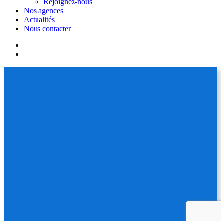
Rejoignez-nous
Nos agences
Actualités
Nous contacter
facebook
linkedin