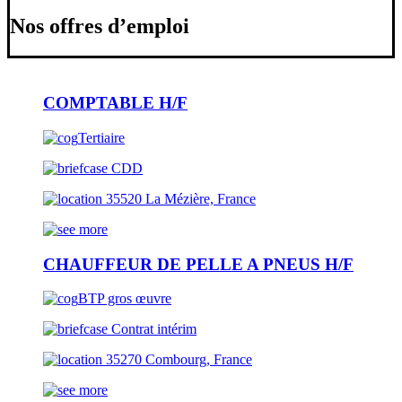
Nos offres d’emploi
COMPTABLE H/F
Tertiaire
CDD
35520 La Mézière, France
CHAUFFEUR DE PELLE A PNEUS H/F
BTP gros œuvre
Contrat intérim
35270 Combourg, France