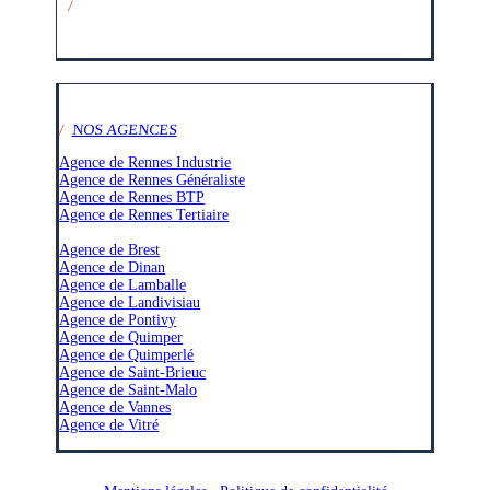
/
SUIVEZ-NOUS SUR :
/
NOS AGENCES
Agence de Rennes Industrie
Agence de Rennes Généraliste
Agence de Rennes BTP
Agence de Rennes Tertiaire
–
Agence de Brest
Agence de Dinan
Agence de Lamballe
Agence de Landivisiau
Agence de Pontivy
Agence de Quimper
Agence de Quimperlé
Agence de Saint-Brieuc
Agence de Saint-Malo
Agence de Vannes
Agence de Vitré