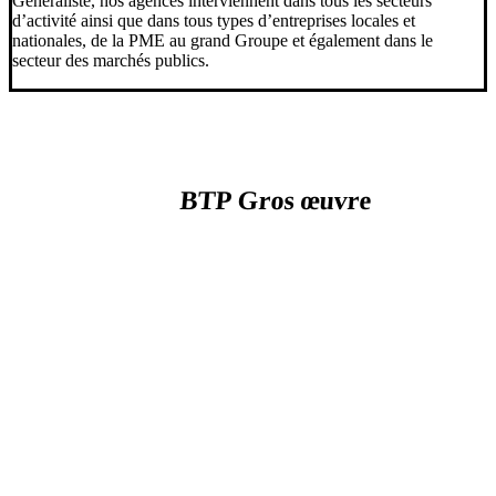
Généraliste, nos agences interviennent dans tous les secteurs
d’activité ainsi que dans tous types d’entreprises locales et
nationales, de la PME au grand Groupe et également dans le
secteur des marchés publics.
BTP Gros œuvre