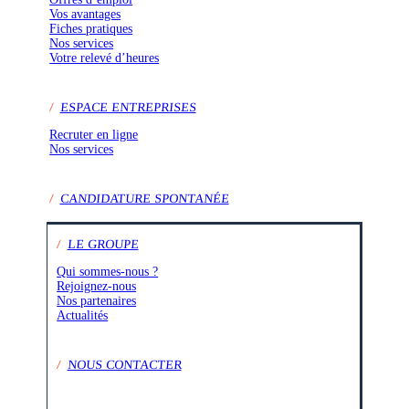
Vos avantages
Fiches pratiques
Nos services
Votre relevé d’heures
/
ESPACE ENTREPRISES
Recruter en ligne
Nos services
/
CANDIDATURE SPONTANÉE
/
LE GROUPE
Qui sommes-nous ?
Rejoignez-nous
Nos partenaires
Actualités
/
NOUS CONTACTER