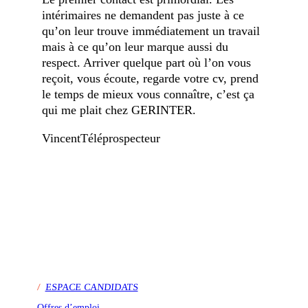
intérimaires ne demandent pas juste à ce
qu’on leur trouve immédiatement un travail
mais à ce qu’on leur marque aussi du
respect. Arriver quelque part où l’on vous
reçoit, vous écoute, regarde votre cv, prend
le temps de mieux vous connaître, c’est ça
qui me plait chez GERINTER.
Vincent
Téléprospecteur
/
ESPACE CANDIDATS
Offres d’emploi