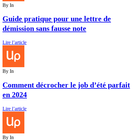
By
In
Guide pratique pour une lettre de
démission sans fausse note
Lire l’article
By
In
Comment décrocher le job d’été parfait
en 2024
Lire l’article
By
In