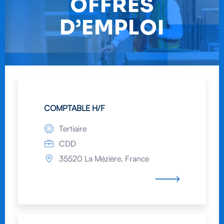
OFFRES
D’EMPLOI
COMPTABLE H/F
Tertiaire
CDD
35520 La Mézière, France