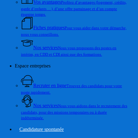
Vos avantages
Profitez d’avantages (logement, crédits,
garde d’enfants …), d’une offre parrainage et d’un compte
épargne temps.
Fiches pratiques
Pour vous aider dans votre démarche,
nous vous conseillons.
Nos services
Nous vous proposons des postes en
intérim, en CDD et CDI ainsi que des formations.
Espace entreprises
Recruter en ligne
Trouvez des candidats pour votre
poste rapidement.
Nos services
Nous vous aidons dans le recrutement des
candidats, pour des missions temporaires ou à durée
indéterminée.
Candidature spontanée