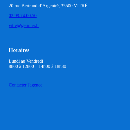
20 rue Bertrand d’Argentré, 35500 VITRÉ
02.99.74.00.50
vitre@gerinter.fr
Horaires
Lundi au Vendredi
8h00 à 12h00 – 14h00 à 18h30
Contacter l'agence