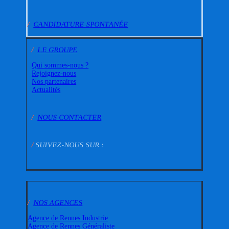
/
CANDIDATURE SPONTANÉE
/
LE GROUPE
Qui sommes-nous ?
Rejoignez-nous
Nos partenaires
Actualités
/
NOUS CONTACTER
/
SUIVEZ-NOUS SUR :
/
NOS AGENCES
Agence de Rennes Industrie
Agence de Rennes Généraliste