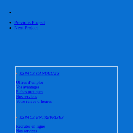
Previous Project
Next Project
/
ESPACE CANDIDATS
Offres d’emploi
Vos avantages
Fiches pratiques
Nos services
Votre relevé d’heures
/
ESPACE ENTREPRISES
Recruter en ligne
Nos services