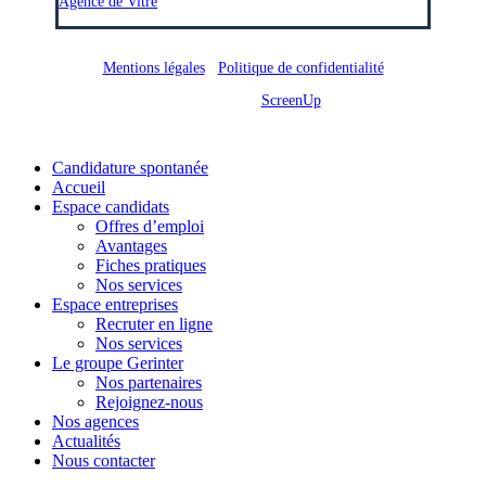
Agence de Vitré
Mentions légales
/
Politique de confidentialité
Site réalisé par
ScreenUp
Close
Candidature spontanée
Menu
Accueil
Espace candidats
Offres d’emploi
Avantages
Fiches pratiques
Nos services
Espace entreprises
Recruter en ligne
Nos services
Le groupe Gerinter
Nos partenaires
Rejoignez-nous
Nos agences
Actualités
Nous contacter