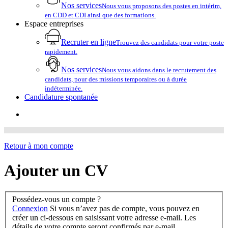
Nos services
Nous vous proposons des postes en intérim,
en CDD et CDI ainsi que des formations.
Espace entreprises
Recruter en ligne
Trouvez des candidats pour votre poste
rapidement.
Nos services
Nous vous aidons dans le recrutement des
candidats, pour des missions temporaires ou à durée
indéterminée.
Candidature spontanée
account
Retour à mon compte
Ajouter un CV
Possédez-vous un compte ?
Connexion
Si vous n’avez pas de compte, vous pouvez en
créer un ci-dessous en saisissant votre adresse e-mail. Les
détails de votre compte seront confirmés par e-mail.