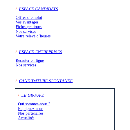
/
ESPACE CANDIDATS
Offres d’emploi
Vos avantages
Fiches pratiques
Nos services
Votre relevé d’heures
/
ESPACE ENTREPRISES
Recruter en ligne
Nos services
/
CANDIDATURE SPONTANÉE
/
LE GROUPE
Qui sommes-nous ?
Rejoignez-nous
Nos partenaires
Actualités