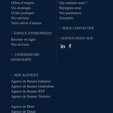
Offres d’emploi
Qui sommes-nous ?
Vos avantages
Rejoignez-nous
Fiches pratiques
Nos partenaires
Nos services
Actualités
Votre relevé d’heures
/
NOUS CONTACTER
/
ESPACE ENTREPRISES
/
SUIVEZ-NOUS SUR :
Recruter en ligne
Nos services
/
CANDIDATURE
SPONTANÉE
/
NOS AGENCES
Agence de Rennes Industrie
Agence de Rennes Généraliste
Agence de Rennes BTP
Agence de Rennes Tertiaire
–
Agence de Brest
Agence de Dinan