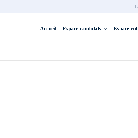
L
Accueil
Espace candidats
Espace ent
Obligatoire
*
Obligatoire
*