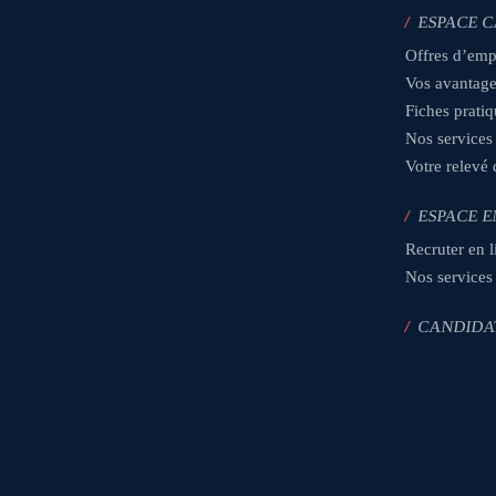
/
ESPACE 
Offres d’emp
Vos avantag
Fiches prati
Nos services
Votre relevé
/
ESPACE E
Recruter en l
Nos services
/
CANDIDA