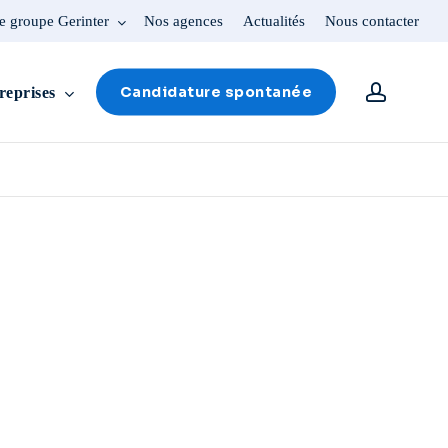
e groupe Gerinter
Nos agences
Actualités
Nous contacter
account
Candidature spontanée
reprises