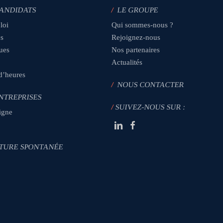
CANDIDATS
/
LE GROUPE
loi
Qui sommes-nous ?
es
Rejoignez-nous
ques
Nos partenaires
Actualités
 d’heures
/
NOUS CONTACTER
NTREPRISES
/
SUIVEZ-NOUS SUR :
igne
TURE SPONTANÉE