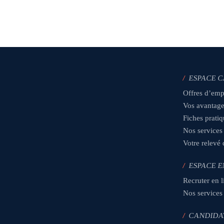
/
ESPACE 
Offres d’emp
Vos avantag
Fiches prati
Nos services
Votre relevé
/
ESPACE E
Recruter en l
Nos services
/
CANDIDA