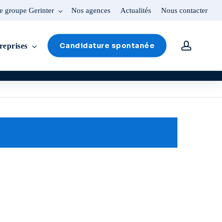
e groupe Gerinter
Nos agences
Actualités
Nous contacter
account
Candidature spontanée
reprises