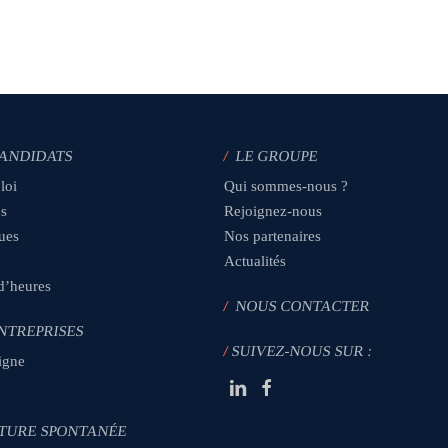
CANDIDATS
/
LE GROUPE
loi
Qui sommes-nous ?
es
Rejoignez-nous
ques
Nos partenaires
Actualités
 d’heures
/
NOUS CONTACTER
NTREPRISES
/
SUIVEZ-NOUS SUR :
igne
TURE SPONTANÉE