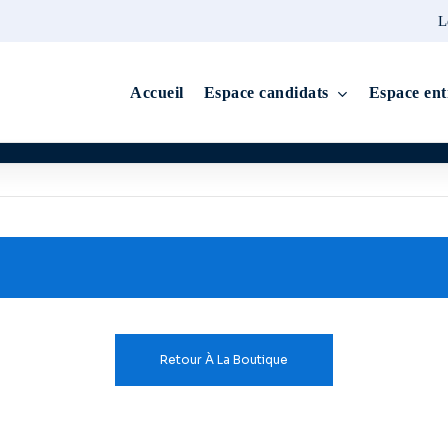
L
Accueil
Espace candidats
Espace ent
Retour À La Boutique