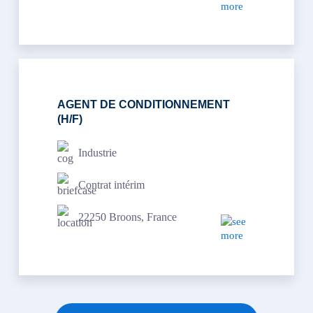
AGENT DE CONDITIONNEMENT
(H/F)
Industrie
Contrat intérim
22250 Broons, France