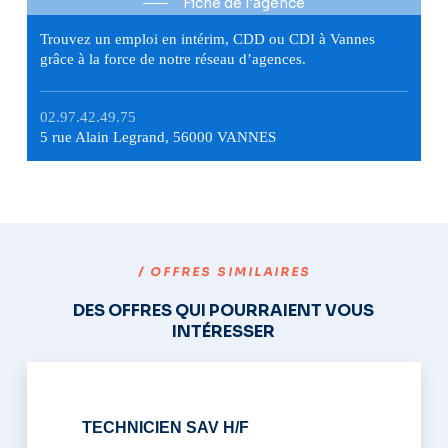
Fiche de l'agence
Trouvez un emploi en intérim, CDD ou CDI à Vannes
grâce à la force de notre réseau d’agences.
02.97.42.49.75
5 rue Alain Legrand, 56000 VANNES
/ OFFRES SIMILAIRES
DES OFFRES QUI POURRAIENT VOUS
INTÉRESSER
TECHNICIEN SAV H/F