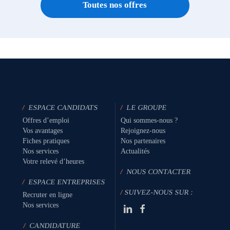
Toutes nos offres
/
ESPACE CANDIDATS
/
LE GROUPE
Offres d’emploi
Qui sommes-nous ?
Vos avantages
Rejoignez-nous
Fiches pratiques
Nos partenaires
Nos services
Actualités
Votre relevé d’heures
/
NOUS CONTACTER
/
ESPACE ENTREPRISES
/
SUIVEZ-NOUS SUR :
Recruter en ligne
Nos services
/
CANDIDATURE