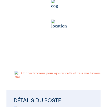
Industrie
56500 Locminé, France
Publié il y a 13 minutes
Connectez-vous pour ajouter cette offre à vos favoris
DÉTAILS DU POSTE