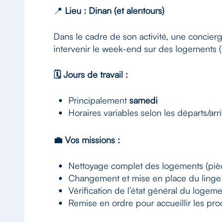
📍
Lieu : Dinan (et alentours)
Dans le cadre de son activité, une concier
intervenir le week-end sur des logements (
🗓 Jours de travail :
Principalement
samedi
Horaires variables selon les départs/ar
💼 Vos missions :
Nettoyage complet des logements (pièce
Changement et mise en place du linge
Vérification de l’état général du logem
Remise en ordre pour accueillir les pr