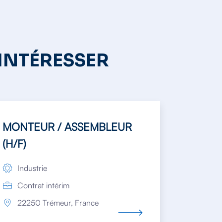
 INTÉRESSER
MONTEUR / ASSEMBLEUR
(H/F)
Industrie
Contrat intérim
22250 Trémeur, France