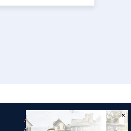
/
NOS AGENCES
Agence de Rennes Industrie