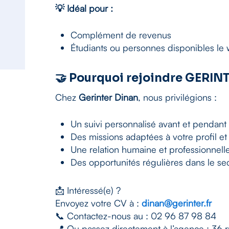
💡 Idéal pour :
Complément de revenus
Étudiants ou personnes disponibles le
🤝 Pourquoi rejoindre GERIN
Chez
Gerinter Dinan
, nous privilégions :
Un suivi personnalisé avant et pendant 
Des missions adaptées à votre profil 
Une relation humaine et professionnelle
Des opportunités régulières dans le se
📩 Intéressé(e) ?
Envoyez votre CV à :
dinan@gerinter.fr
📞 Contactez-nous au : 02 96 87 98 84
📍 Ou passez directement à l’agence : 36