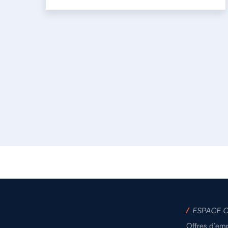
/
ESPACE 
Offres d’emp