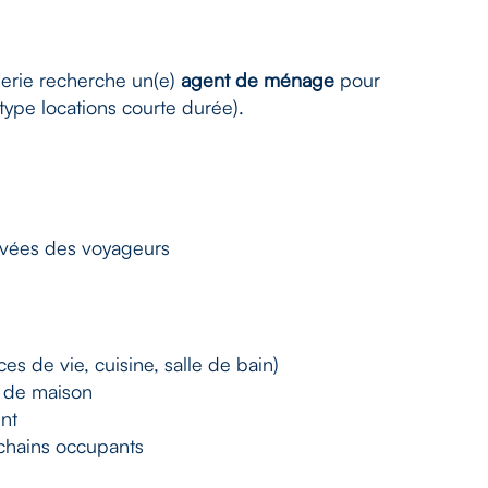
gerie recherche un(e)
agent de ménage
pour
type locations courte durée).
rivées des voyageurs
s de vie, cuisine, salle de bain)
 de maison
ent
ochains occupants