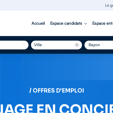
Le g
Accueil
Espace candidats
Espace ent
/ OFFRES D'EMPLOI
AGE EN CONCIER