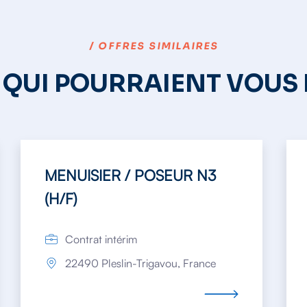
/ OFFRES SIMILAIRES
 QUI POURRAIENT VOUS
MENUISIER / POSEUR N3
(H/F)
Contrat intérim
22490 Pleslin-Trigavou, France