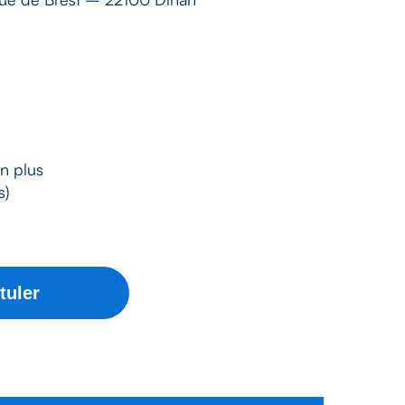
n plus
s)