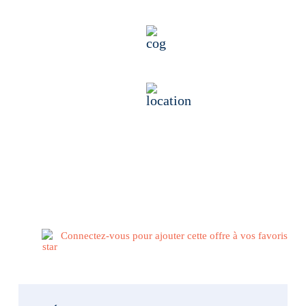
Contrat intérim
Industrie
56400 Auray, France
Publié il y a 2 semaines
Connectez-vous pour ajouter cette offre à vos favoris