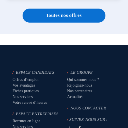
Toutes nos offres
/
ESPACE CANDIDATS
/
LE GROUPE
Offres d’emploi
Qui sommes-nous ?
Vos avantages
Rejoignez-nous
Fiches pratiques
Nos partenaires
Nos services
Actualités
Votre relevé d’heures
/
NOUS CONTACTER
/
ESPACE ENTREPRISES
/
SUIVEZ-NOUS SUR :
Recruter en ligne
Nos services