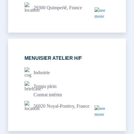
29300 Quimperlé, France
MENUISIER ATELIER H/F
Industrie
Temps plein
Contrat intérim
56920 Noyal-Pontivy, France