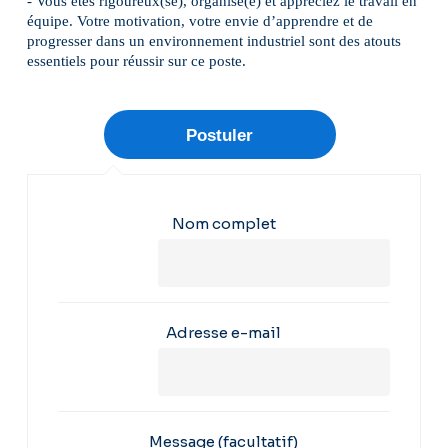
- Vous êtes rigoureux(se), organisé(e) et appréciez le travail en
équipe. Votre motivation, votre envie d’apprendre et de
progresser dans un environnement industriel sont des atouts
essentiels pour réussir sur ce poste.
Nom complet
Adresse e-mail
Message
(facultatif)