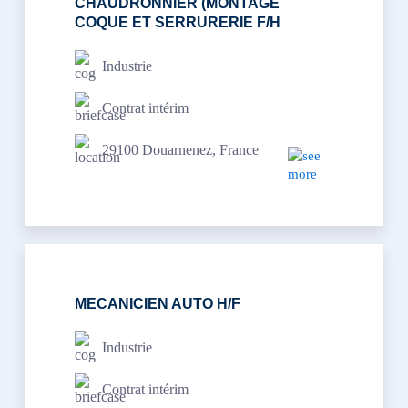
CHAUDRONNIER (MONTAGE
COQUE ET SERRURERIE F/H
Industrie
Contrat intérim
29100 Douarnenez, France
MECANICIEN AUTO H/F
Industrie
Contrat intérim