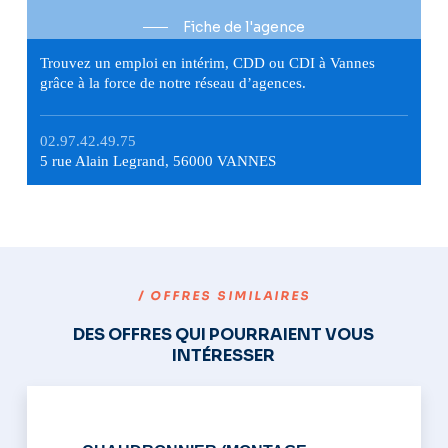
Fiche de l'agence
Trouvez un emploi en intérim, CDD ou CDI à Vannes
grâce à la force de notre réseau d’agences.
02.97.42.49.75
5 rue Alain Legrand, 56000 VANNES
/ OFFRES SIMILAIRES
DES OFFRES QUI POURRAIENT VOUS
INTÉRESSER