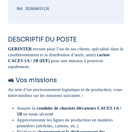
Réf. 202604011126
DESCRIPTIF DU POSTE
GERINTER
recrute pour l’un de ses clients, spécialisé dans le
conditionnement et la distribution d’œufs, un(e)
cariste
CACES 1A / 1B (H/F)
pour une mission à pourvoir
rapidement.
🚜 Vos missions
Au sein d’un environnement logistique et de production, vous
interviendrez sur les missions suivantes :
Assurer la
conduite de chariots élévateurs CACES 1A /
1B
en toute sécurité
Approvisionner les lignes de production en matières
premières (alvéoles, cartons, etc.)
Réaliser le
chargement et le déchargement des