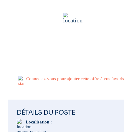
Industrie
22350 Guitté, France
Publié il y a 3 semaines
Connectez-vous pour ajouter cette offre à vos favoris
DÉTAILS DU POSTE
Localisation :