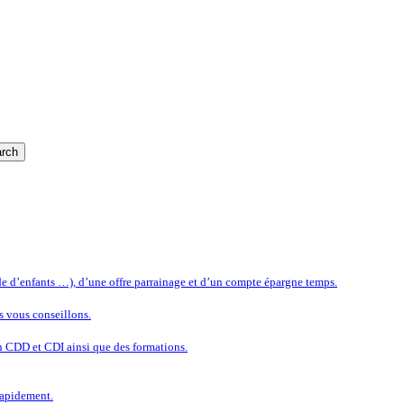
rch
rde d’enfants …), d’une offre parrainage et d’un compte épargne temps.
s vous conseillons.
n CDD et CDI ainsi que des formations.
rapidement.