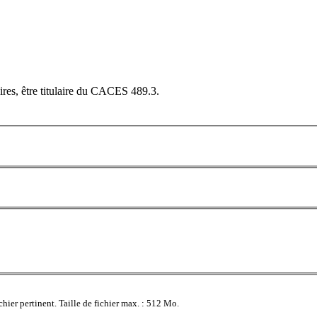
aires, être titulaire du CACES 489.3.
hier pertinent. Taille de fichier max. : 512 Mo.