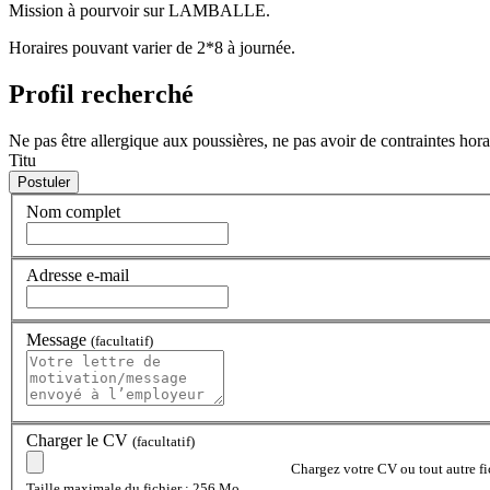
Mission à pourvoir sur LAMBALLE.
Horaires pouvant varier de 2*8 à journée.
Profil recherché
Ne pas être allergique aux poussières, ne pas avoir de contraintes hor
Titu
Nom complet
Adresse e-mail
Message
(facultatif)
Charger le CV
(facultatif)
Chargez votre CV ou tout autre fic
Taille maximale du fichier : 256 Mo.