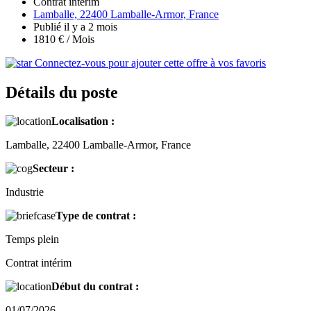
Contrat intérim
Lamballe, 22400 Lamballe-Armor, France
Publié il y a 2 mois
1810 € / Mois
Connectez-vous pour ajouter cette offre à vos favoris
Détails du poste
Localisation :
Lamballe, 22400 Lamballe-Armor, France
Secteur :
Industrie
Type de contrat :
Temps plein
Contrat intérim
Début du contrat :
01/07/2026