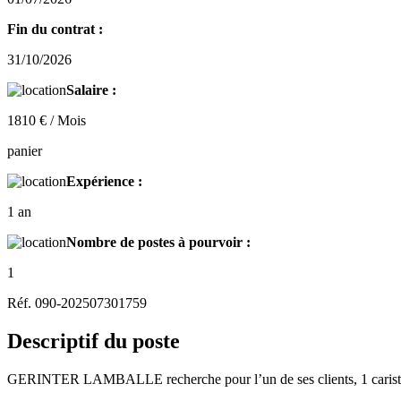
Fin du contrat :
31/10/2026
Salaire :
1810 € / Mois
panier
Expérience :
1 an
Nombre de postes à pourvoir :
1
Réf. 090-202507301759
Descriptif du poste
GERINTER LAMBALLE recherche pour l’un de ses clients, 1 cariste H