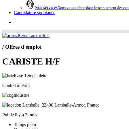
Nos services
Nous vous aidons dans le recrutement des cand
Candidature spontanée
account
Retour aux offres
/ Offres d'emploi
CARISTE H/F
Temps plein
Contrat intérim
Industrie
Lamballe, 22400 Lamballe-Armor, France
Publié il y a 2 mois
Temps plein