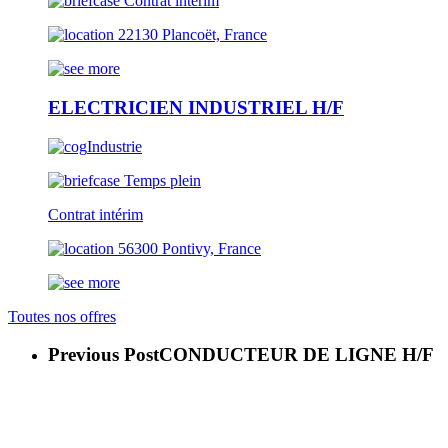
Contrat intérim
22130 Plancoët, France
ELECTRICIEN INDUSTRIEL H/F
Industrie
Temps plein
Contrat intérim
56300 Pontivy, France
Toutes nos offres
Previous Post
CONDUCTEUR DE LIGNE H/F