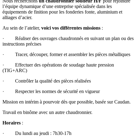
Nous recherchons
un chaudronnier soudeur H/F
pour rejoindre
l’équipe dynamique d’une entreprise spécialisée dans les
équipements de finition pour les fonderies fonte, aluminium et
alliages d’acier.
Au sein de l’atelier,
voici vos différentes missions
:
· Réaliser des ouvrages chaudronnés en suivant un plan ou des
instructions précises
· Tracer, découper, former et assembler les pièces métalliques
· Effectuer des opérations de soudage haute pression
(TIG+ARC)
· Contrôler la qualité des pièces réalisées
· Respecter les normes de sécurité en vigueur
Mission en intérim à pourvoir dès que possible, basée sur Caudan.
Travail en binôme avec un autre chaudronnier.
Horaires
:
· Du lundi au jeudi : 7h30-17h