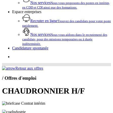
Nos services
Nous vous proposons des postes en intérim,
en CDD et CDI ainsi que des formations.
Espace entreprises
Recruter en ligne
Trouvez des candidats pour votre poste
rapidement.
Nos services
Nous vous aidons dans le recrutement des
candidats, pour des missions temporaires ou à durée
indéterminée.
Candidature spontanée
account
Retour aux offres
/ Offres d'emploi
CHAUDRONNIER H/F
Contrat intérim
Industrie