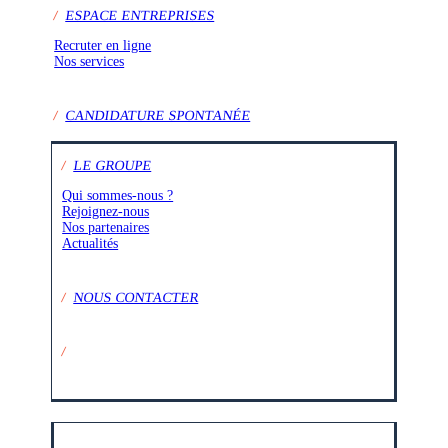
/
ESPACE ENTREPRISES
Recruter en ligne
Nos services
/
CANDIDATURE SPONTANÉE
/
LE GROUPE
Qui sommes-nous ?
Rejoignez-nous
Nos partenaires
Actualités
/
NOUS CONTACTER
/
SUIVEZ-NOUS SUR :