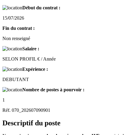
Début du contrat :
15/07/2026
Fin du contrat :
Non renseigné
Salaire :
SELON PROFIL € / Année
Expérience :
DEBUTANT
Nombre de postes à pourvoir :
1
Réf. 070_202607090901
Descriptif du poste