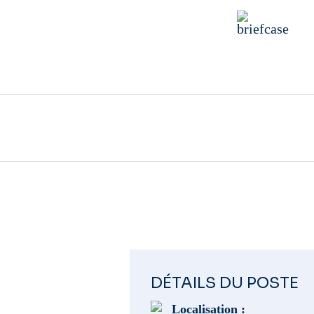
Temps pl
Contrat i
Publié il y a 2 semaines
DÉTAILS DU POSTE
Localisation :