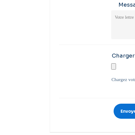
Mess
Charger
Chargez votr