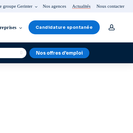
e groupe Gerinter
Nos agences
Actualités
Nous contacter
account
Candidature spontanée
reprises
Nos offres d'emploi