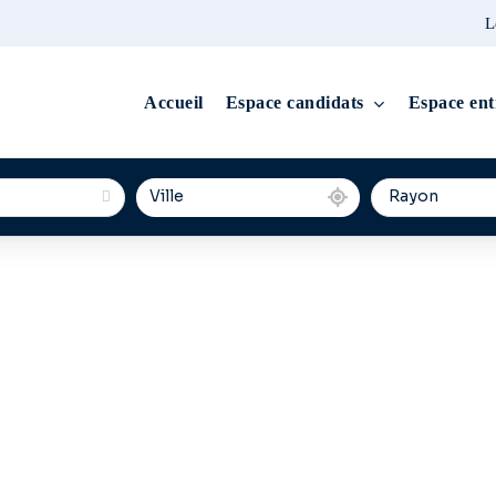
L
Accueil
Espace candidats
Espace ent
 H/F