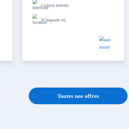
Contrat intérim
N’importe où
Toutes nos offres