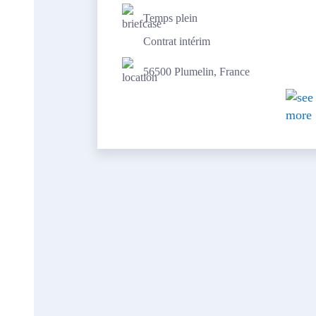
Temps plein
Contrat intérim
56500 Plumelin, France