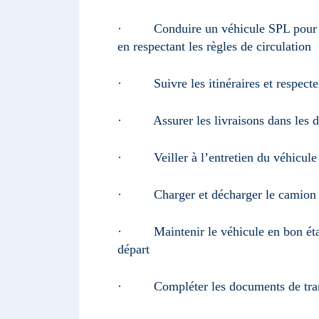
· Conduire un véhicule SPL pour le 
en respectant les règles de circulation
· Suivre les itinéraires et respecter 
· Assurer les livraisons dans les dé
· Veiller à l’entretien du véhicule e
· Charger et décharger le camion s
· Maintenir le véhicule en bon état d
départ
· Compléter les documents de tran