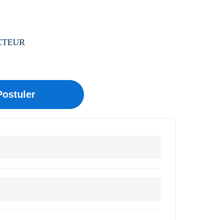
CTEUR