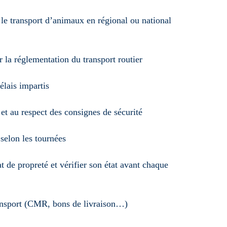
transport d’animaux en régional ou national
la réglementation du transport routier
lais impartis
t au respect des consignes de sécurité
elon les tournées
e propreté et vérifier son état avant chaque
sport (CMR, bons de livraison…)