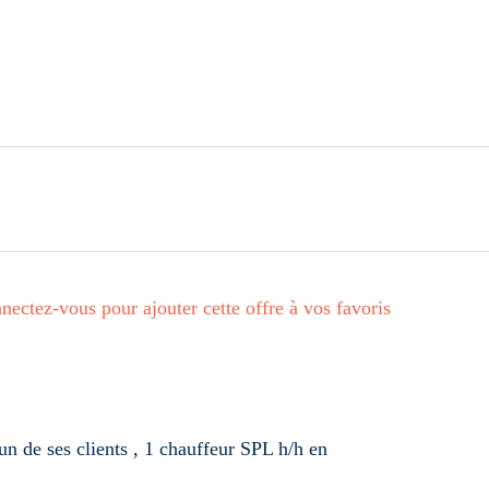
, France
nectez-vous pour ajouter cette offre à vos favoris
de ses clients , 1 chauffeur SPL h/h en