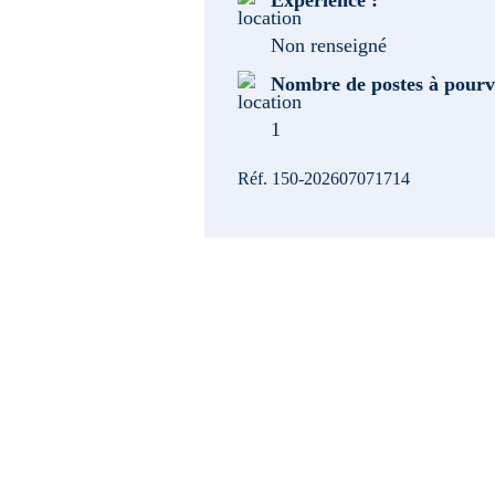
Expérience :
Non renseigné
Nombre de postes à pourv
1
Réf. 150-202607071714