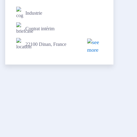
Industrie
Contrat intérim
22100 Dinan, France