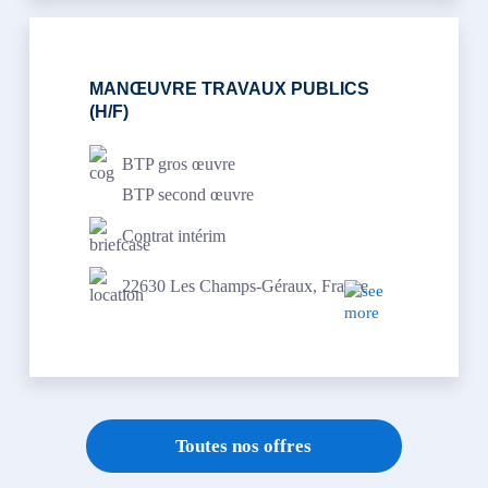
MANŒUVRE TRAVAUX PUBLICS
(H/F)
BTP gros œuvre
BTP second œuvre
Contrat intérim
22630 Les Champs-Géraux, France
Toutes nos offres