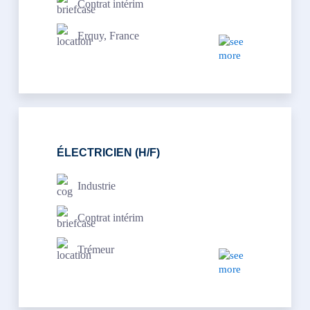
Contrat intérim
Erquy, France
ÉLECTRICIEN (H/F)
Industrie
Contrat intérim
Trémeur