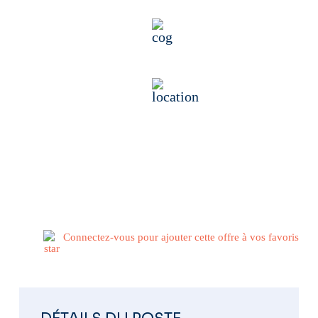
Travaux publics
22100 Dinan, France
Publié il y a 2 semaines
Connectez-vous pour ajouter cette offre à vos favoris