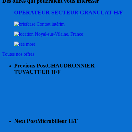
Des offres qui pourraient vous intéresser
OPERATEUR SECTEUR GRANULAT H/F
Contrat intérim
Noyal-sur-Vilaine, France
Toutes nos offres
Previous Post
CHAUDRONNIER
TUYAUTEUR H/F
Next Post
Microbilleur H/F