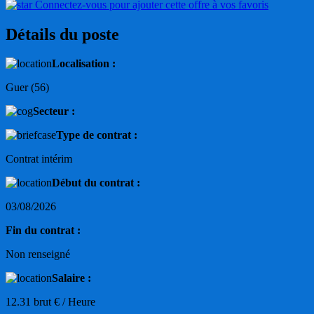
Connectez-vous pour ajouter cette offre à vos favoris
Détails du poste
Localisation :
Guer (56)
Secteur :
Type de contrat :
Contrat intérim
Début du contrat :
03/08/2026
Fin du contrat :
Non renseigné
Salaire :
12.31 brut € / Heure