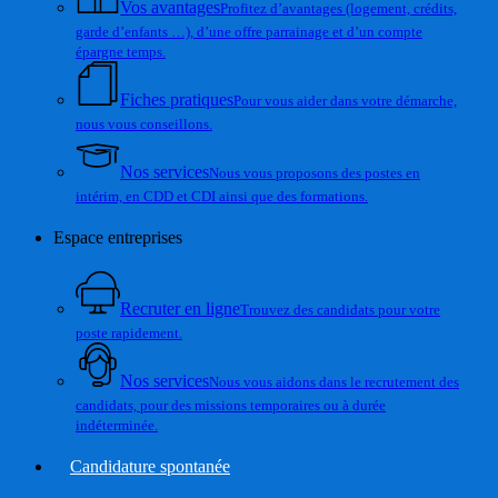
Vos avantages
Profitez d’avantages (logement, crédits,
garde d’enfants …), d’une offre parrainage et d’un compte
épargne temps.
Fiches pratiques
Pour vous aider dans votre démarche,
nous vous conseillons.
Nos services
Nous vous proposons des postes en
intérim, en CDD et CDI ainsi que des formations.
Espace entreprises
Recruter en ligne
Trouvez des candidats pour votre
poste rapidement.
Nos services
Nous vous aidons dans le recrutement des
candidats, pour des missions temporaires ou à durée
indéterminée.
Candidature spontanée