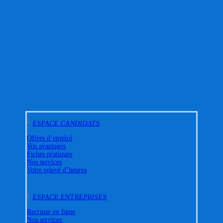
/
ESPACE CANDIDATS
Offres d’emploi
Vos avantages
Fiches pratiques
Nos services
Votre relevé d’heures
/
ESPACE ENTREPRISES
Recruter en ligne
Nos services