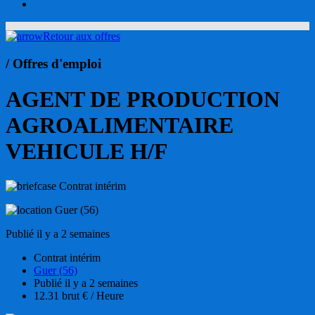
account
Retour aux offres
/ Offres d'emploi
AGENT DE PRODUCTION
AGROALIMENTAIRE
VEHICULE H/F
Contrat intérim
Guer (56)
Publié il y a 2 semaines
Contrat intérim
Guer (56)
Publié il y a 2 semaines
12.31 brut € / Heure