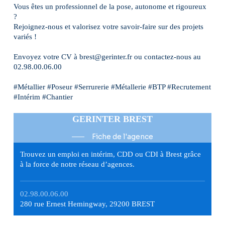
Vous êtes un professionnel de la pose, autonome et rigoureux
?
Rejoignez-nous et valorisez votre savoir-faire sur des projets
variés !
Envoyez votre CV à brest@gerinter.fr ou contactez-nous au
02.98.00.06.00
#Métallier #Poseur #Serrurerie #Métallerie #BTP #Recrutement
#Intérim #Chantier
GERINTER BREST
Fiche de l'agence
Trouvez un emploi en intérim, CDD ou CDI à Brest grâce
à la force de notre réseau d’agences.
02.98.00.06.00
280 rue Ernest Hemingway, 29200 BREST