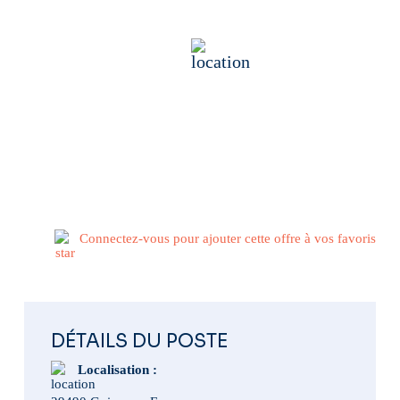
Industrie
29490 Guipavas, France
Publié il y a 1 mois
Connectez-vous pour ajouter cette offre à vos favoris
DÉTAILS DU POSTE
Localisation :