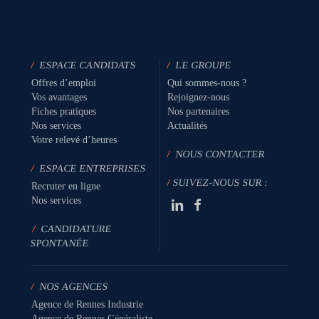
/
ESPACE CANDIDATS
/
LE GROUPE
Offres d’emploi
Qui sommes-nous ?
Vos avantages
Rejoignez-nous
Fiches pratiques
Nos partenaires
Nos services
Actualités
Votre relevé d’heures
/
NOUS CONTACTER
/
ESPACE ENTREPRISES
/
SUIVEZ-NOUS SUR :
Recruter en ligne
Nos services
/
CANDIDATURE
SPONTANÉE
/
NOS AGENCES
Agence de Rennes Industrie
Agence de Rennes Généraliste