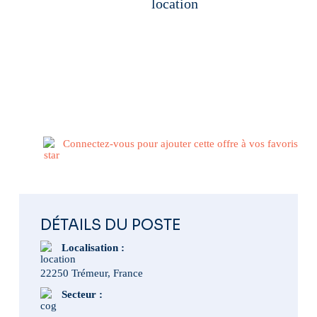
22250 Trémeur, France
Publié il y a 3 semaines
Connectez-vous pour ajouter cette offre à vos favoris
DÉTAILS DU POSTE
Localisation :
22250 Trémeur, France
Secteur :