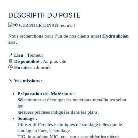
DESCRIPTIF DU POSTE
GERINTER DINAN recrute !
Nous recherchons pour l’un de nos clients un(e)
Hydraulicien
H/F.
📍
Lieu :
Tremeur
📆
Disponibilité :
Au plus vite
🕒
Horaires :
Journée
🔧
Vos missions :
Préparation des Matériaux :
Sélectionner et découper les matériaux métalliques selon
les
mesures précises indiquées dans les plans.
Soudage :
Utiliser différentes techniques de soudage telles que le
soudage à l’arc, le soudage
TIG, le soudage MIG, etc., pour assembler les pièces