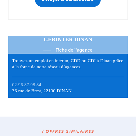
GERINTER DINAN
Fiche de l'agence
Trouvez un emploi en intérim, CDD ou CDI à Dinan grâce
à la force de notre réseau d’agences.
02.96.87.98.84
36 rue de Brest, 22100 DINAN
/ OFFRES SIMILAIRES