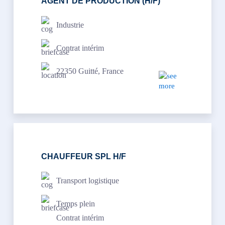
AGENT DE PRODUCTION (H/F)
Industrie
Contrat intérim
22350 Guitté, France
CHAUFFEUR SPL H/F
Transport logistique
Temps plein
Contrat intérim