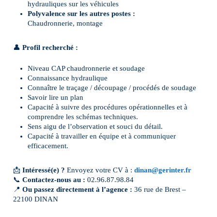
hydrauliques sur les véhicules
Polyvalence sur les autres postes :
Chaudronnerie, montage
👤
Profil recherché :
Niveau CAP chaudronnerie et soudage
Connaissance hydraulique
Connaître le traçage / découpage / procédés de soudage
Savoir lire un plan
Capacité à suivre des procédures opérationnelles et à
comprendre les schémas techniques.
Sens aigu de l’observation et souci du détail.
Capacité à travailler en équipe et à communiquer
efficacement.
📩
Intéressé(e) ?
Envoyez votre CV à :
dinan@gerinter.fr
📞
Contactez-nous au :
02.96.87.98.84
📍
Ou passez directement à l’agence :
36 rue de Brest –
22100 DINAN