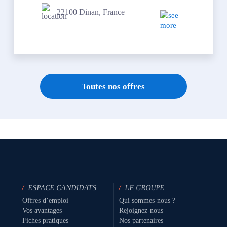
22100 Dinan, France
Toutes nos offres
/
ESPACE CANDIDATS
/
LE GROUPE
Offres d’emploi
Qui sommes-nous ?
Vos avantages
Rejoignez-nous
Fiches pratiques
Nos partenaires