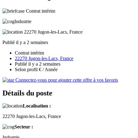
Contrat intérim
Industrie
22270 Jugon-les-Lacs, France
Publié il y a 2 semaines
Contrat intérim
22270 Jugon-les-Lacs, France
Publié il y a 2 semaines
Selon profil € / Année
Connectez-vous pour ajouter cette offre à vos favoris
Détails du poste
Localisation :
22270 Jugon-les-Lacs, France
Secteur :
Industrie