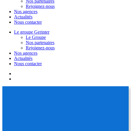
Nos partenaires
Rejoignez-nous
Nos agences
Actualités
Nous contacter
Le groupe Gerinter
Le Groupe
Nos partenaires
Rejoignez-nous
Nos agences
Actualités
Nous contacter
facebook
linkedin