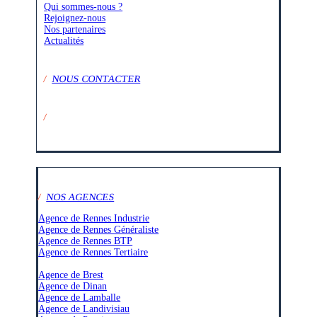
Qui sommes-nous ?
Rejoignez-nous
Nos partenaires
Actualités
/
NOUS CONTACTER
/
SUIVEZ-NOUS SUR :
/
NOS AGENCES
Agence de Rennes Industrie
Agence de Rennes Généraliste
Agence de Rennes BTP
Agence de Rennes Tertiaire
–
Agence de Brest
Agence de Dinan
Agence de Lamballe
Agence de Landivisiau