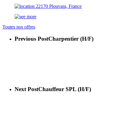
22170 Plouvara, France
Toutes nos offres
Previous Post
Charpentier (H/F)
Next Post
Chauffeur SPL (H/F)