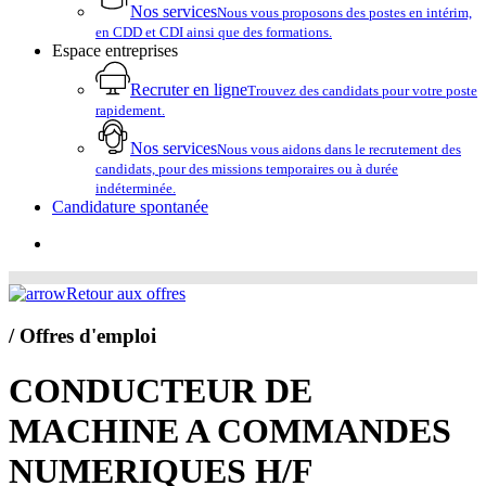
Nos services
Nous vous proposons des postes en intérim,
en CDD et CDI ainsi que des formations.
Espace entreprises
Recruter en ligne
Trouvez des candidats pour votre poste
rapidement.
Nos services
Nous vous aidons dans le recrutement des
candidats, pour des missions temporaires ou à durée
indéterminée.
Candidature spontanée
account
Retour aux offres
/ Offres d'emploi
CONDUCTEUR DE
MACHINE A COMMANDES
NUMERIQUES H/F