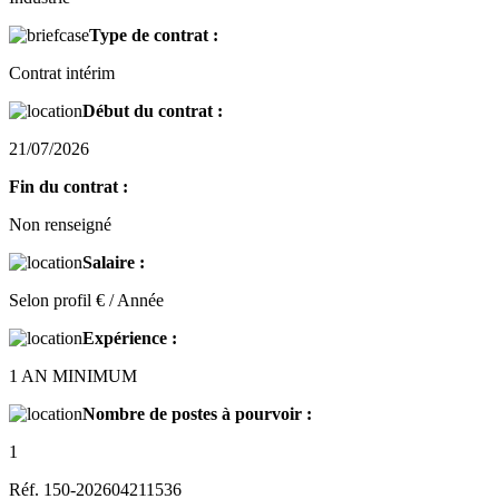
Type de contrat :
Contrat intérim
Début du contrat :
21/07/2026
Fin du contrat :
Non renseigné
Salaire :
Selon profil € / Année
Expérience :
1 AN MINIMUM
Nombre de postes à pourvoir :
1
Réf. 150-202604211536