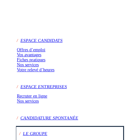
/
ESPACE CANDIDATS
Offres d’emploi
Vos avantages
Fiches pratiques
Nos services
Votre relevé d’heures
/
ESPACE ENTREPRISES
Recruter en ligne
Nos services
/
CANDIDATURE SPONTANÉE
/
LE GROUPE