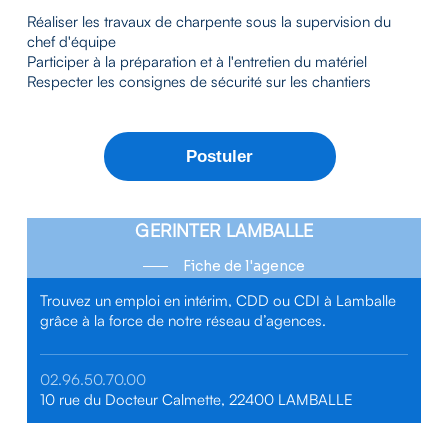
Réaliser les travaux de charpente sous la supervision du
chef d'équipe
Participer à la préparation et à l'entretien du matériel
Respecter les consignes de sécurité sur les chantiers
GERINTER LAMBALLE
Fiche de l'agence
Trouvez un emploi en intérim, CDD ou CDI à Lamballe
grâce à la force de notre réseau d’agences.
02.96.50.70.00
10 rue du Docteur Calmette, 22400 LAMBALLE