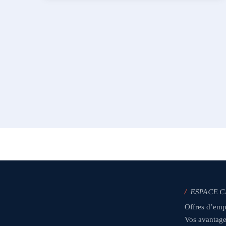
/
ESPACE 
Offres d’emp
Vos avantag