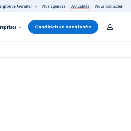
e groupe Gerinter
Nos agences
Actualités
Nous contacter
account
Candidature spontanée
reprises