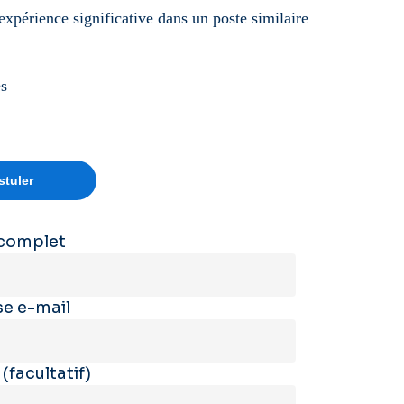
expérience significative dans un poste similaire
és
complet
e e-mail
e
(facultatif)