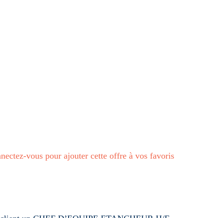
EUR H/F
le-Armor, France
nectez-vous pour ajouter cette offre à vos favoris