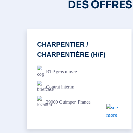
DES OFFRES
CHARPENTIER /
CHARPENTIÈRE (H/F)
BTP gros œuvre
Contrat intérim
29000 Quimper, France