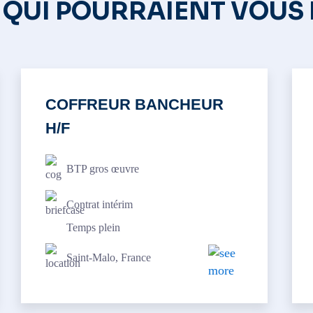
 QUI POURRAIENT VOUS
COFFREUR BANCHEUR
H/F
BTP gros œuvre
Contrat intérim
Temps plein
Saint-Malo, France