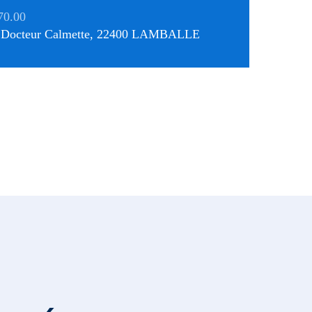
70.00
u Docteur Calmette, 22400 LAMBALLE