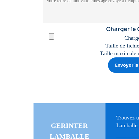
Charger le
Charge
Taille de fich
Taille maximale 
Trouvez u
GERINTER
Lamballe 
LAMBALLE