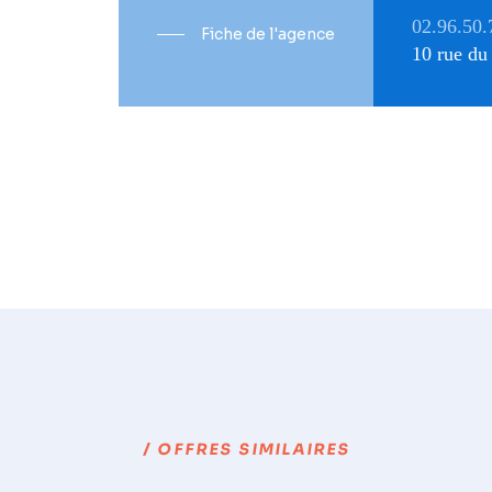
02.96.50.
Fiche de l'agence
10 rue d
/ OFFRES SIMILAIRES