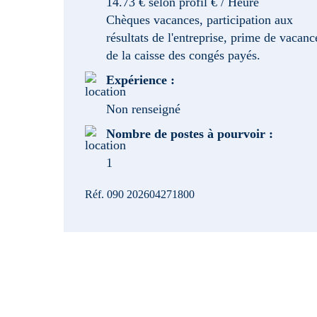
14.73 € selon profil € / Heure
Chèques vacances, participation aux
résultats de l'entreprise, prime de vacanc
de la caisse des congés payés.
Expérience :
Non renseigné
Nombre de postes à pourvoir :
1
Réf. 090 202604271800