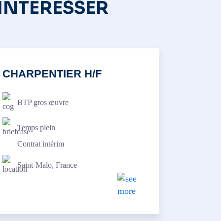
 INTÉRESSER
CHARPENTIER H/F
BTP gros œuvre
Temps plein
Contrat intérim
Saint-Malo, France