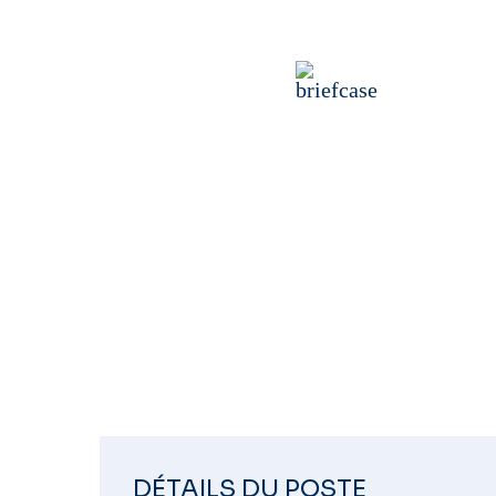
CHEF D
Temps plein
Contrat intérim
DÉTAILS DU POSTE