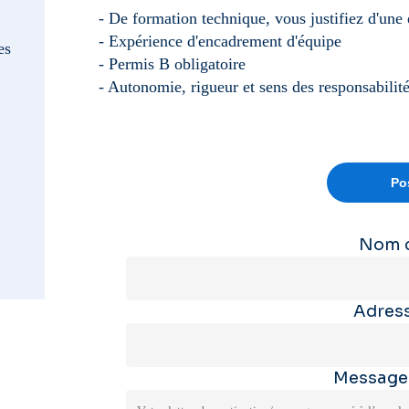
- De formation technique, vous justifiez d'une 
- Expérience d'encadrement d'équipe
es
- Permis B obligatoire
- Autonomie, rigueur et sens des responsabilit
Nom 
Adress
Messag