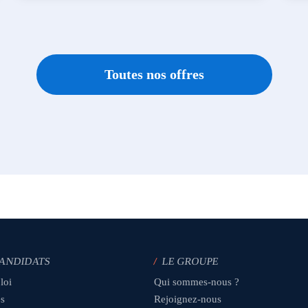
Toutes nos offres
CANDIDATS
/
LE GROUPE
loi
Qui sommes-nous ?
es
Rejoignez-nous