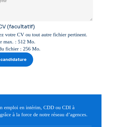
 CV
(facultatif)
z votre CV ou tout autre fichier pertinent.
ier max. : 512 Mo.
du fichier : 256 Mo.
n emploi en intérim, CDD ou CDI à
grâce à la force de notre réseau d’agences.