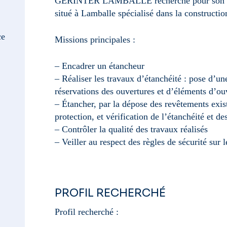
GERINTER LAMBALLE recherche pour son
situé à Lamballe spécialisé dans la constructio
ce
Missions principales :
– Encadrer un étancheur
– Réaliser les travaux d’étanchéité : pose d’un
réservations des ouvertures et d’éléments d’ou
– Étancher, par la dépose des revêtements exis
protection, et vérification de l’étanchéité et d
– Contrôler la qualité des travaux réalisés
– Veiller au respect des règles de sécurité sur l
PROFIL RECHERCHÉ
Profil recherché :