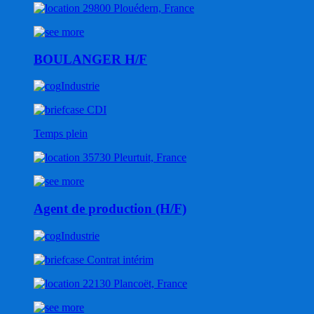
29800 Plouédern, France
BOULANGER H/F
Industrie
CDI
Temps plein
35730 Pleurtuit, France
Agent de production (H/F)
Industrie
Contrat intérim
22130 Plancoët, France