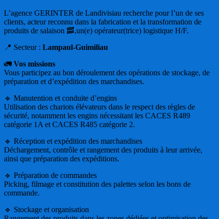
L’agence GERINTER de Landivisiau recherche pour l’un de ses
clients, acteur reconnu dans la fabrication et la transformation de
produits de salaison 🥓,un(e) opérateur(trice) logistique H/F.
📍 Secteur :
Lampaul-Guimiliau
🚛
Vos missions
Vous participez au bon déroulement des opérations de stockage, de
préparation et d’expédition des marchandises.
🔹 Manutention et conduite d’engins
Utilisation des chariots élévateurs dans le respect des règles de
sécurité, notamment les engins nécessitant les CACES R489
catégorie 1A et CACES R485 catégorie 2.
🔹 Réception et expédition des marchandises
Déchargement, contrôle et rangement des produits à leur arrivée,
ainsi que préparation des expéditions.
🔹 Préparation de commandes
Picking, filmage et constitution des palettes selon les bons de
commande.
🔹 Stockage et organisation
Rangement des produits dans les zones dédiées et optimisation des