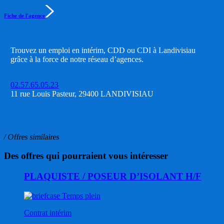
Fiche de l'agence
Trouvez un emploi en intérim, CDD ou CDI à Landivisiau
grâce à la force de notre réseau d’agences.
02.57.65.05.23
11 rue Louis Pasteur, 29400 LANDIVISIAU
/ Offres similaires
Des offres qui pourraient vous intéresser
PLAQUISTE / POSEUR D’ISOLANT H/F
Temps plein
Contrat intérim