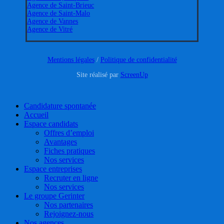
Agence de Saint-Brieuc
Agence de Saint-Malo
Agence de Vannes
Agence de Vitré
Mentions légales
/
Politique de confidentialité
Site réalisé par
ScreenUp
Close
Candidature spontanée
Menu
Accueil
Espace candidats
Offres d’emploi
Avantages
Fiches pratiques
Nos services
Espace entreprises
Recruter en ligne
Nos services
Le groupe Gerinter
Nos partenaires
Rejoignez-nous
Nos agences