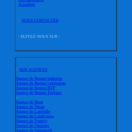
Actualités
/
NOUS CONTACTER
/
SUIVEZ-NOUS SUR :
/
NOS AGENCES
Agence de Rennes Industrie
Agence de Rennes Généraliste
Agence de Rennes BTP
Agence de Rennes Tertiaire
–
Agence de Brest
Agence de Dinan
Agence de Lamballe
Agence de Landivisiau
Agence de Pontivy
Agence de Quimper
Agence de Quimperlé