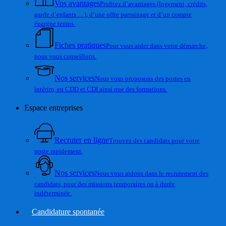
Vos avantages
Profitez d’avantages (logement, crédits,
garde d’enfants …), d’une offre parrainage et d’un compte
épargne temps.
Fiches pratiques
Pour vous aider dans votre démarche,
nous vous conseillons.
Nos services
Nous vous proposons des postes en
intérim, en CDD et CDI ainsi que des formations.
Espace entreprises
Recruter en ligne
Trouvez des candidats pour votre
poste rapidement.
Nos services
Nous vous aidons dans le recrutement des
candidats, pour des missions temporaires ou à durée
indéterminée.
Candidature spontanée