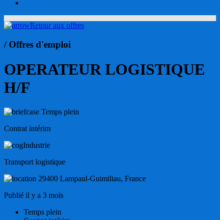
account
Retour aux offres
/ Offres d'emploi
OPERATEUR LOGISTIQUE
H/F
Temps plein
Contrat intérim
Industrie
Transport logistique
29400 Lampaul-Guimiliau, France
Publié il y a 3 mois
Temps plein