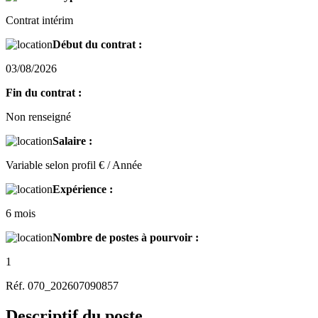
Contrat intérim
Début du contrat :
03/08/2026
Fin du contrat :
Non renseigné
Salaire :
Variable selon profil € / Année
Expérience :
6 mois
Nombre de postes à pourvoir :
1
Réf. 070_202607090857
Descriptif du poste