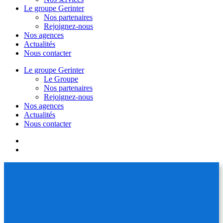
Le groupe Gerinter
Nos partenaires
Rejoignez-nous
Nos agences
Actualités
Nous contacter
Le groupe Gerinter
Le Groupe
Nos partenaires
Rejoignez-nous
Nos agences
Actualités
Nous contacter
facebook
linkedin