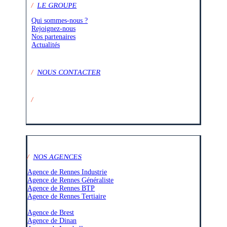
/
LE GROUPE
Qui sommes-nous ?
Rejoignez-nous
Nos partenaires
Actualités
/
NOUS CONTACTER
/
SUIVEZ-NOUS SUR :
/
NOS AGENCES
Agence de Rennes Industrie
Agence de Rennes Généraliste
Agence de Rennes BTP
Agence de Rennes Tertiaire
–
Agence de Brest
Agence de Dinan