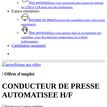
Nos services
Nous vous proposons des postes en intérim,
en CDD et CDI ainsi que des formations.
Espace entreprises
Recruter en ligne
Trouvez des candidats pour votre poste
rapidement.
Nos services
Nous vous aidons dans le recrutement des
candidats, pour des missions temporaires ou à durée
indéterminée.
Candidature spontanée
account
Retour aux offres
/ Offres d'emploi
CONDUCTEUR DE PRESSE
AUTOMATISEE H/F
Contrat intérim