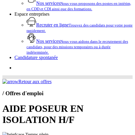
Nos services
Nous vous proposons des postes en intérim,
en CDD et CDI ainsi que des formations.
Espace entreprises
Recruter en ligne
Trouvez des candidats pour votre poste
rapidement.
Nos services
Nous vous aidons dans le recrutement des
candidats, pour des missions temporaires ou à durée
indéterminée.
Candidature spontanée
account
Retour aux offres
/ Offres d'emploi
AIDE POSEUR EN
ISOLATION H/F
Temps plein