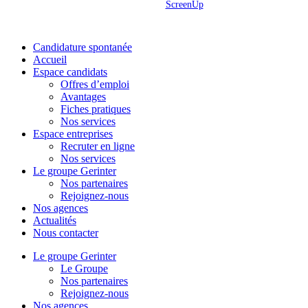
Site réalisé par
ScreenUp
Close
Candidature spontanée
Menu
Accueil
Espace candidats
Offres d’emploi
Avantages
Fiches pratiques
Nos services
Espace entreprises
Recruter en ligne
Nos services
Le groupe Gerinter
Nos partenaires
Rejoignez-nous
Nos agences
Actualités
Nous contacter
Le groupe Gerinter
Le Groupe
Nos partenaires
Rejoignez-nous
Nos agences