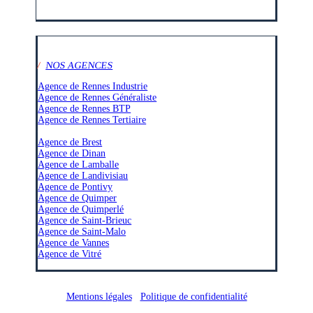
/
NOS AGENCES
Agence de Rennes Industrie
Agence de Rennes Généraliste
Agence de Rennes BTP
Agence de Rennes Tertiaire
–
Agence de Brest
Agence de Dinan
Agence de Lamballe
Agence de Landivisiau
Agence de Pontivy
Agence de Quimper
Agence de Quimperlé
Agence de Saint-Brieuc
Agence de Saint-Malo
Agence de Vannes
Agence de Vitré
Mentions légales
/
Politique de confidentialité