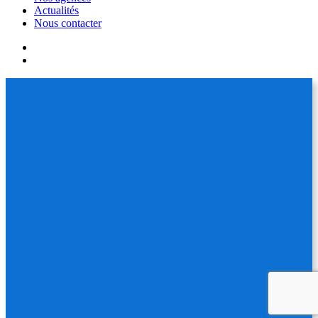
Actualités
Nous contacter
facebook
linkedin