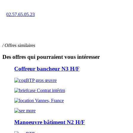
02.57.65.05.23
11 rue Louis Pasteur, 29400 LANDIVISIAU
/ Offres similaires
Des offres qui pourraient vous intéresser
Coffreur bancheur N3 H/F
BTP gros œuvre
Contrat intérim
Vannes, France
Manoeuvre bâtiment N2 H/F