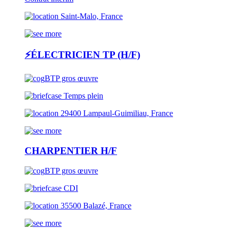
Saint-Malo, France
⚡ÉLECTRICIEN TP (H/F)
BTP gros œuvre
Temps plein
29400 Lampaul-Guimiliau, France
CHARPENTIER H/F
BTP gros œuvre
CDI
35500 Balazé, France