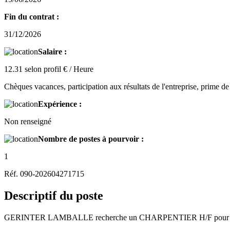
Fin du contrat :
31/12/2026
Salaire :
12.31 selon profil € / Heure
Chèques vacances, participation aux résultats de l'entreprise, prime 
Expérience :
Non renseigné
Nombre de postes à pourvoir :
1
Réf. 090-202604271715
Descriptif du poste
GERINTER LAMBALLE recherche un CHARPENTIER H/F pour son client 