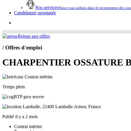
Nos services
Nous vous aidons dans le recrutement des cand
Candidature spontanée
account
Retour aux offres
/ Offres d'emploi
CHARPENTIER OSSATURE B
Contrat intérim
Temps plein
BTP gros œuvre
Lamballe, 22400 Lamballe-Armor, France
Publié il y a 2 mois
Contrat intérim