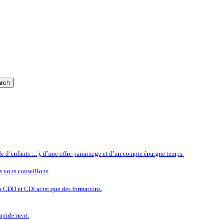
rch
rde d’enfants …), d’une offre parrainage et d’un compte épargne temps.
s vous conseillons.
n CDD et CDI ainsi que des formations.
rapidement.