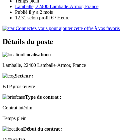
Temps plein
Lamballe, 22400 Lamballe-Armor, France
Publié il y a 2 mois
12.31 selon profil € / Heure
Connectez-vous pour ajouter cette offre à vos favoris
Détails du poste
Localisation :
Lamballe, 22400 Lamballe-Armor, France
Secteur :
BTP gros œuvre
Type de contrat :
Contrat intérim
Temps plein
Début du contrat :
15/06/2026