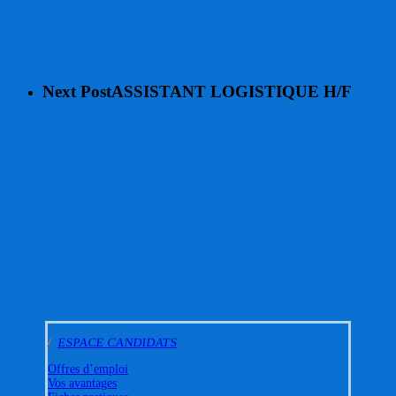
Next Post
ASSISTANT LOGISTIQUE H/F
/
ESPACE CANDIDATS
Offres d’emploi
Vos avantages