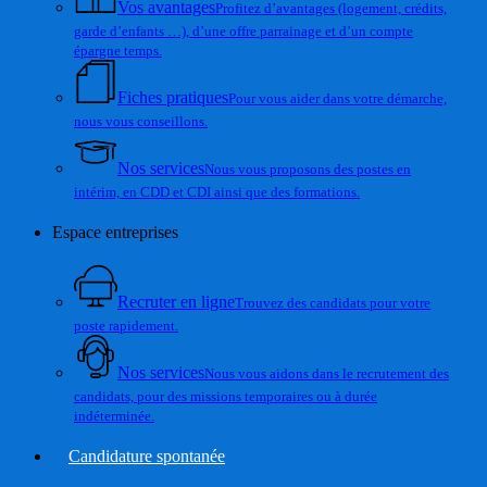
Vos avantages
Profitez d’avantages (logement, crédits,
garde d’enfants …), d’une offre parrainage et d’un compte
épargne temps.
Fiches pratiques
Pour vous aider dans votre démarche,
nous vous conseillons.
Nos services
Nous vous proposons des postes en
intérim, en CDD et CDI ainsi que des formations.
Espace entreprises
Recruter en ligne
Trouvez des candidats pour votre
poste rapidement.
Nos services
Nous vous aidons dans le recrutement des
candidats, pour des missions temporaires ou à durée
indéterminée.
Candidature spontanée