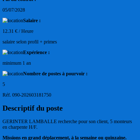
05/07/2028
Salaire :
12.31 € / Heure
salaire selon profil + primes
Expérience :
minimum 1 an
Nombre de postes à pourvoir :
5
Réf. 090-202603181750
Descriptif du poste
GERINTER LAMBALLE recherche pour son client, 5 monteurs
en charpente H/F.
Missions en grand déplacement, à la semaine ou quinzaine.