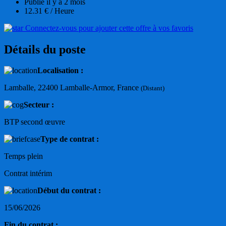
Publié il y a 2 mois
12.31 € / Heure
Connectez-vous pour ajouter cette offre à vos favoris
Détails du poste
Localisation :
Lamballe, 22400 Lamballe-Armor, France
(Distant)
Secteur :
BTP second œuvre
Type de contrat :
Temps plein
Contrat intérim
Début du contrat :
15/06/2026
Fin du contrat :