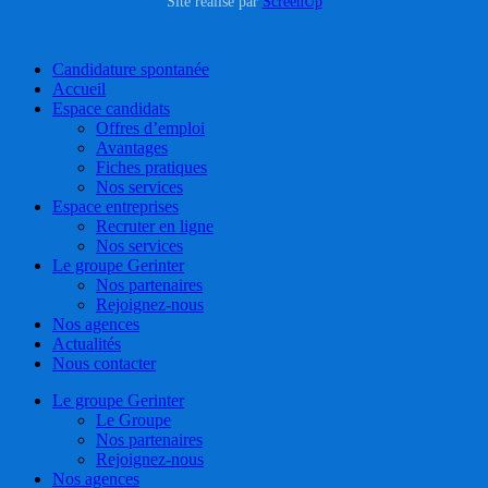
Site réalisé par
ScreenUp
Close
Candidature spontanée
Menu
Accueil
Espace candidats
Offres d’emploi
Avantages
Fiches pratiques
Nos services
Espace entreprises
Recruter en ligne
Nos services
Le groupe Gerinter
Nos partenaires
Rejoignez-nous
Nos agences
Actualités
Nous contacter
Le groupe Gerinter
Le Groupe
Nos partenaires
Rejoignez-nous
Nos agences