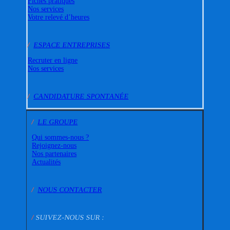
Fiches pratiques
Nos services
Votre relevé d’heures
/
ESPACE ENTREPRISES
Recruter en ligne
Nos services
/
CANDIDATURE SPONTANÉE
/
LE GROUPE
Qui sommes-nous ?
Rejoignez-nous
Nos partenaires
Actualités
/
NOUS CONTACTER
/
SUIVEZ-NOUS SUR :