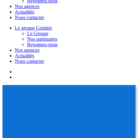
Rejoignez-nous
Nos agences
Actualités
Nous contacter
Le groupe Gerinter
Le Groupe
Nos partenaires
Rejoignez-nous
Nos agences
Actualités
Nous contacter
facebook
linkedin