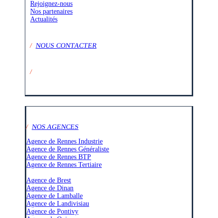
Rejoignez-nous
Nos partenaires
Actualités
/
NOUS CONTACTER
/
SUIVEZ-NOUS SUR :
/
NOS AGENCES
Agence de Rennes Industrie
Agence de Rennes Généraliste
Agence de Rennes BTP
Agence de Rennes Tertiaire
–
Agence de Brest
Agence de Dinan
Agence de Lamballe
Agence de Landivisiau
Agence de Pontivy