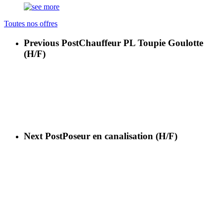
Toutes nos offres
Previous Post
Chauffeur PL Toupie Goulotte
(H/F)
Next Post
Poseur en canalisation (H/F)