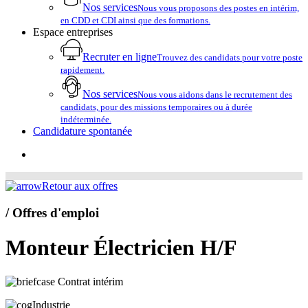
Nos services
Nous vous proposons des postes en intérim,
en CDD et CDI ainsi que des formations.
Espace entreprises
Recruter en ligne
Trouvez des candidats pour votre poste
rapidement.
Nos services
Nous vous aidons dans le recrutement des
candidats, pour des missions temporaires ou à durée
indéterminée.
Candidature spontanée
account
Retour aux offres
/ Offres d'emploi
Monteur Électricien H/F
Contrat intérim
Industrie