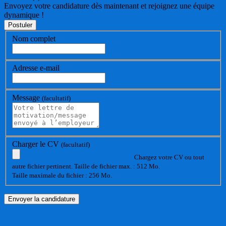
Envoyez votre candidature dès maintenant et rejoignez une équipe
dynamique !
Nom complet
Adresse e-mail
Message
(facultatif)
Charger le CV
(facultatif)
Chargez votre CV ou tout
autre fichier pertinent. Taille de fichier max. : 512 Mo.
Taille maximale du fichier : 256 Mo.