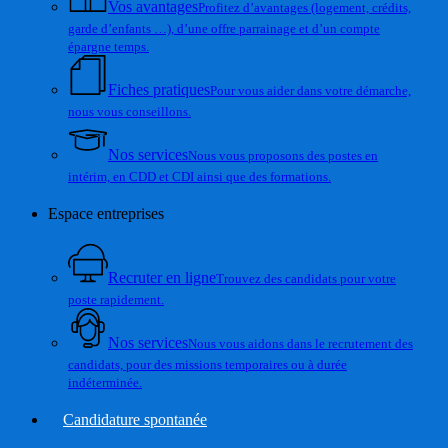
Vos avantages
Profitez d’avantages (logement, crédits,
garde d’enfants …), d’une offre parrainage et d’un compte
épargne temps.
Fiches pratiques
Pour vous aider dans votre démarche,
nous vous conseillons.
Nos services
Nous vous proposons des postes en
intérim, en CDD et CDI ainsi que des formations.
Espace entreprises
Recruter en ligne
Trouvez des candidats pour votre
poste rapidement.
Nos services
Nous vous aidons dans le recrutement des
candidats, pour des missions temporaires ou à durée
indéterminée.
Candidature spontanée