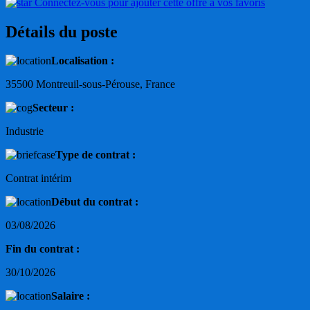
Connectez-vous pour ajouter cette offre à vos favoris
Détails du poste
Localisation :
35500 Montreuil-sous-Pérouse, France
Secteur :
Industrie
Type de contrat :
Contrat intérim
Début du contrat :
03/08/2026
Fin du contrat :
30/10/2026
Salaire :