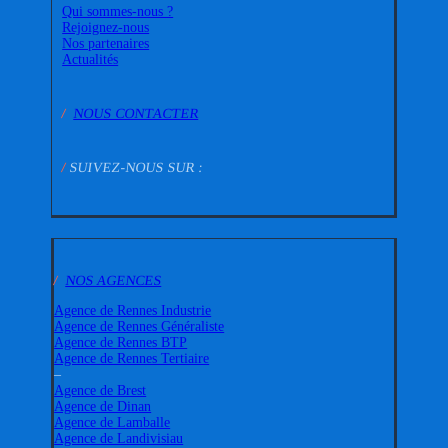
Qui sommes-nous ?
Rejoignez-nous
Nos partenaires
Actualités
/
NOUS CONTACTER
/
SUIVEZ-NOUS SUR :
/
NOS AGENCES
Agence de Rennes Industrie
Agence de Rennes Généraliste
Agence de Rennes BTP
Agence de Rennes Tertiaire
–
Agence de Brest
Agence de Dinan
Agence de Lamballe
Agence de Landivisiau