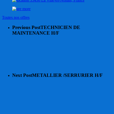
35430 La Ville-ès-Nonais, France
Toutes nos offres
Previous Post
TECHNICIEN DE
MAINTENANCE H/F
Next Post
METALLIER /SERRURIER H/F