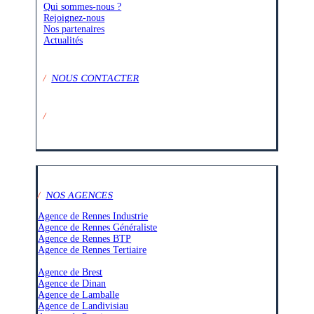
Qui sommes-nous ?
Rejoignez-nous
Nos partenaires
Actualités
/
NOUS CONTACTER
/
SUIVEZ-NOUS SUR :
/
NOS AGENCES
Agence de Rennes Industrie
Agence de Rennes Généraliste
Agence de Rennes BTP
Agence de Rennes Tertiaire
–
Agence de Brest
Agence de Dinan
Agence de Lamballe
Agence de Landivisiau