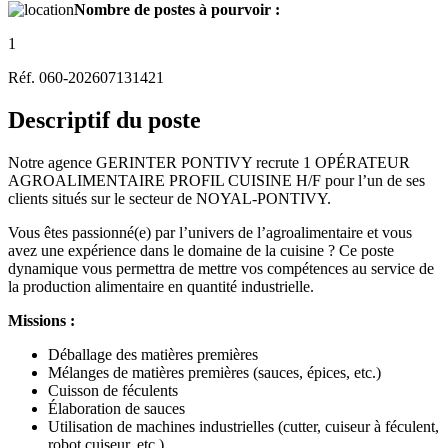
Nombre de postes à pourvoir :
1
Réf. 060-202607131421
Descriptif du poste
Notre agence GERINTER PONTIVY recrute 1 OPÉRATEUR
AGROALIMENTAIRE PROFIL CUISINE H/F pour l’un de ses
clients situés sur le secteur de NOYAL-PONTIVY.
Vous êtes passionné(e) par l’univers de l’agroalimentaire et vous
avez une expérience dans le domaine de la cuisine ? Ce poste
dynamique vous permettra de mettre vos compétences au service de
la production alimentaire en quantité industrielle.
Missions :
Déballage des matières premières
Mélanges de matières premières (sauces, épices, etc.)
Cuisson de féculents
Élaboration de sauces
Utilisation de machines industrielles (cutter, cuiseur à féculent,
robot cuiseur, etc.)