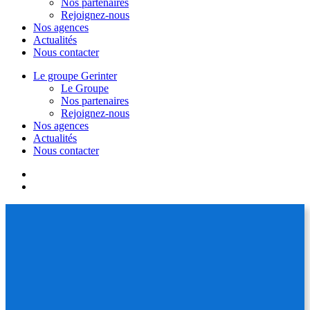
Nos partenaires
Rejoignez-nous
Nos agences
Actualités
Nous contacter
Le groupe Gerinter
Le Groupe
Nos partenaires
Rejoignez-nous
Nos agences
Actualités
Nous contacter
facebook
linkedin