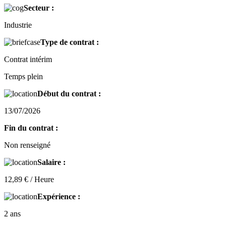
Secteur :
Industrie
Type de contrat :
Contrat intérim
Temps plein
Début du contrat :
13/07/2026
Fin du contrat :
Non renseigné
Salaire :
12,89 € / Heure
Expérience :
2 ans