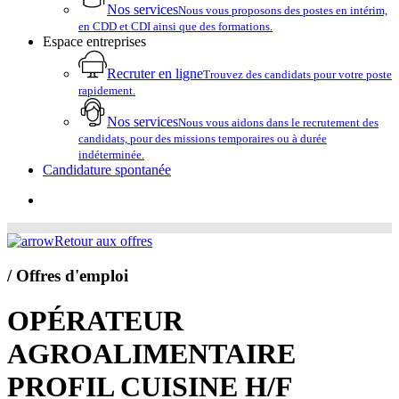
Nos services
Nous vous proposons des postes en intérim,
en CDD et CDI ainsi que des formations.
Espace entreprises
Recruter en ligne
Trouvez des candidats pour votre poste
rapidement.
Nos services
Nous vous aidons dans le recrutement des
candidats, pour des missions temporaires ou à durée
indéterminée.
Candidature spontanée
account
Retour aux offres
/ Offres d'emploi
OPÉRATEUR
AGROALIMENTAIRE
PROFIL CUISINE H/F