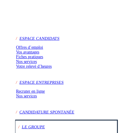
/
ESPACE CANDIDATS
Offres d’emploi
Vos avantages
Fiches pratiques
Nos services
Votre relevé d’heures
/
ESPACE ENTREPRISES
Recruter en ligne
Nos services
/
CANDIDATURE SPONTANÉE
/
LE GROUPE