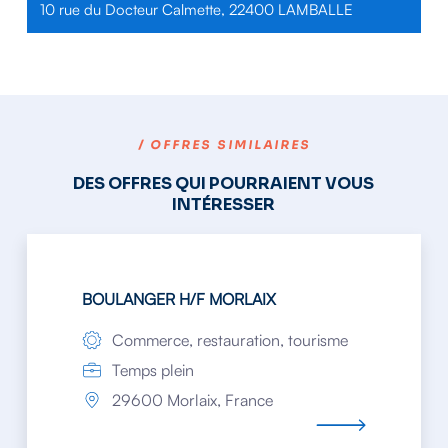
10 rue du Docteur Calmette, 22400 LAMBALLE
/ OFFRES SIMILAIRES
DES OFFRES QUI POURRAIENT VOUS
INTÉRESSER
BOULANGER H/F MORLAIX
Commerce, restauration, tourisme
Temps plein
29600 Morlaix, France