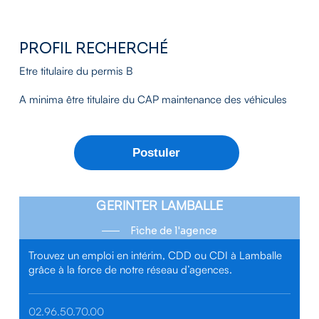
PROFIL RECHERCHÉ
Etre titulaire du permis B
A minima être titulaire du CAP maintenance des véhicules
GERINTER LAMBALLE
Fiche de l'agence
Trouvez un emploi en intérim, CDD ou CDI à Lamballe
grâce à la force de notre réseau d’agences.
02.96.50.70.00