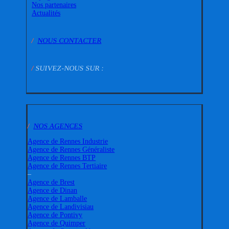
Nos partenaires
Actualités
/
NOUS CONTACTER
/
SUIVEZ-NOUS SUR :
/
NOS AGENCES
Agence de Rennes Industrie
Agence de Rennes Généraliste
Agence de Rennes BTP
Agence de Rennes Tertiaire
–
Agence de Brest
Agence de Dinan
Agence de Lamballe
Agence de Landivisiau
Agence de Pontivy
Agence de Quimper