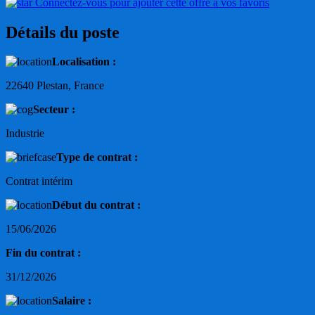
Connectez-vous pour ajouter cette offre à vos favoris
Détails du poste
Localisation :
22640 Plestan, France
Secteur :
Industrie
Type de contrat :
Contrat intérim
Début du contrat :
15/06/2026
Fin du contrat :
31/12/2026
Salaire :