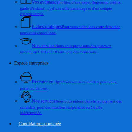
Vos avantages
Profitez d’avantages (logement, crédits,
garde d’enfants …), d’une offre parrainage et d’un compte
épargne temps.
Fiches pratiques
Pour vous aider dans votre démarche,
nous vous conseillons.
Nos services
Nous vous proposons des postes en
intérim, en CDD et CDI ainsi que des formations.
Espace entreprises
Recruter en ligne
Trouvez des candidats pour votre
poste rapidement.
Nos services
Nous vous aidons dans le recrutement des
candidats, pour des missions temporaires ou à durée
indéterminée.
Candidature spontanée