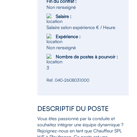
Fin du contrat :
Non renseigné
Salaire :
Salaire selon expérience € / Heure
Expérience :
Non renseigné
Nombre de postes à pourvoir :
3
Réf. 040-2608031000
DESCRIPTIF DU POSTE
Vous êtes passionné par la conduite et
souhaitez intégrer une équipe dynamique ?
Rejoignez-nous en tant que Chauffeur SPL
H/F à Ploufragan. Ce poste est une