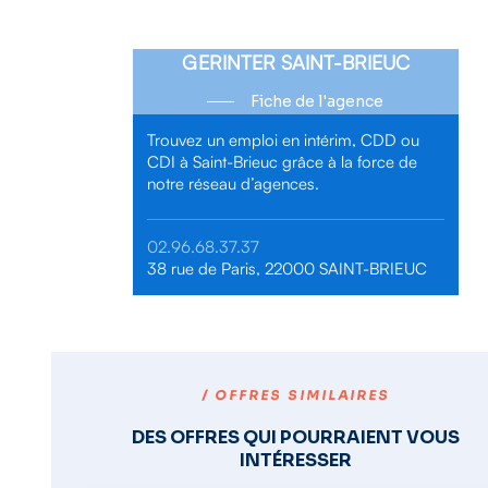
GERINTER SAINT-BRIEUC
Fiche de l'agence
Trouvez un emploi en intérim, CDD ou
CDI à Saint-Brieuc grâce à la force de
notre réseau d’agences.
02.96.68.37.37
38 rue de Paris, 22000 SAINT-BRIEUC
/ OFFRES SIMILAIRES
DES OFFRES QUI POURRAIENT VOUS
INTÉRESSER