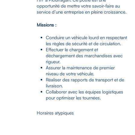
opportunité de mettre votre savoir-faire au
service d’une entreprise en pleine croissance.
Missions :
Conduire un véhicule lourd en respectant
les règles de sécurité et de circulation.
Effectuer le chargement et
déchargement des marchandises avec
rigueur.
Assurer la maintenance de premier
niveau de votre véhicule.
Réaliser des rapports de transport et de
livraison.
Collaborer avec les équipes logistiques
pour optimiser les tournées.
Horaires atypiques