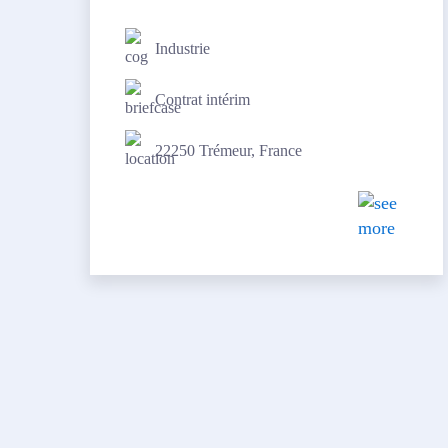
Industrie
Contrat intérim
22250 Trémeur, France