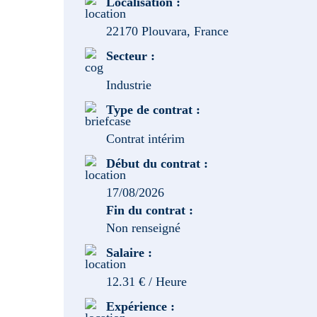
Localisation :
22170 Plouvara, France
Secteur :
Industrie
Type de contrat :
Contrat intérim
Début du contrat :
17/08/2026
Fin du contrat :
Non renseigné
Salaire :
12.31 € / Heure
Expérience :