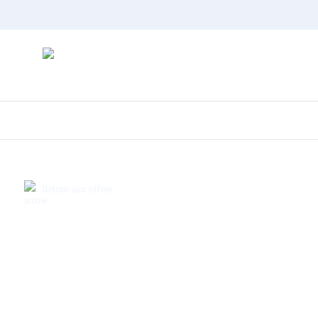
Skip
to
main
content
Retour aux offres