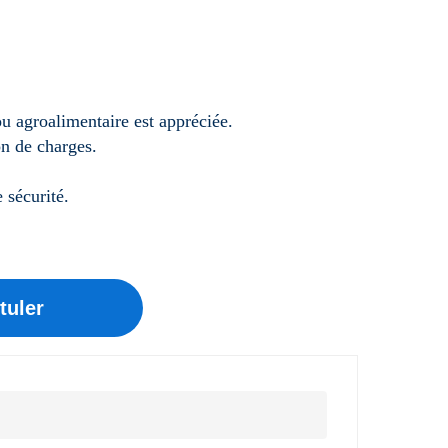
u agroalimentaire est appréciée.
on de charges.
 sécurité.