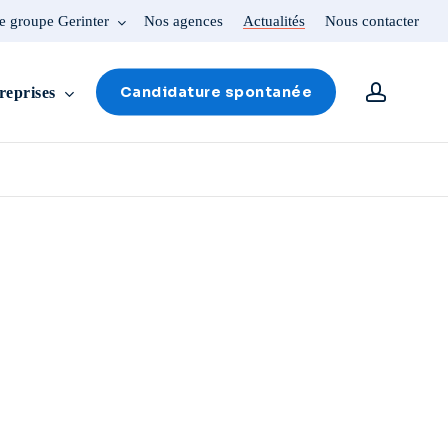
e groupe Gerinter
Nos agences
Actualités
Nous contacter
account
Candidature spontanée
reprises