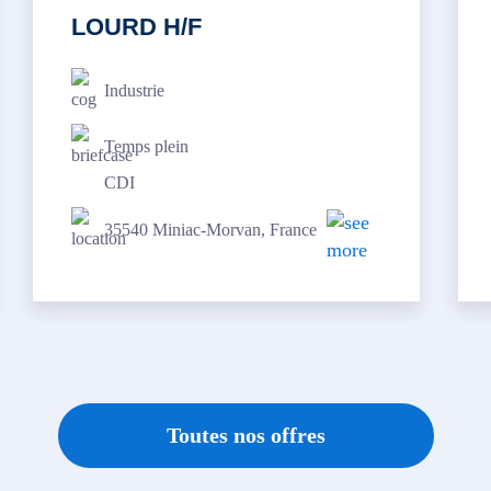
LOURD H/F
Industrie
Temps plein
CDI
35540 Miniac-Morvan, France
Toutes nos offres