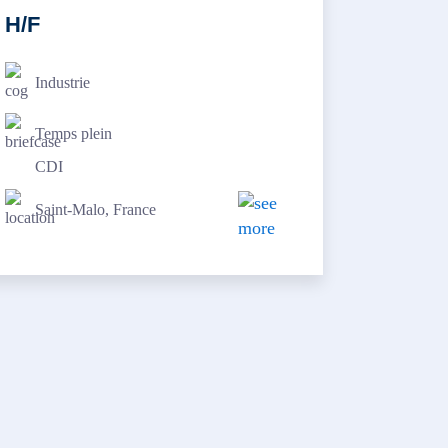
H/F
Industrie
Temps plein
CDI
Saint-Malo, France