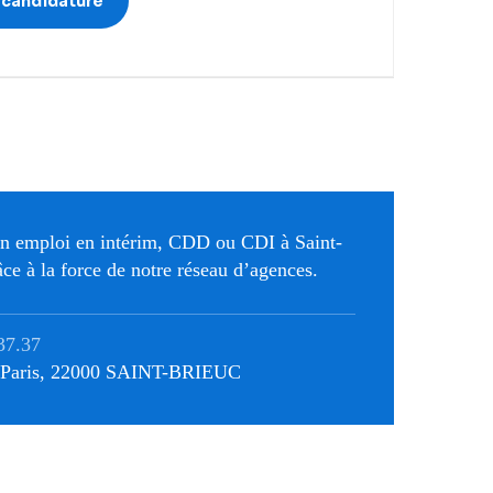
n emploi en intérim, CDD ou CDI à Saint-
ce à la force de notre réseau d’agences.
37.37
e Paris, 22000 SAINT-BRIEUC