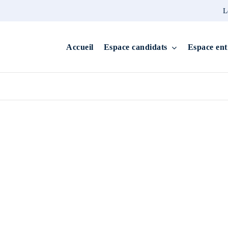
L
Accueil
Espace candidats
Espace ent
/ OFFRES D'EMPLOI