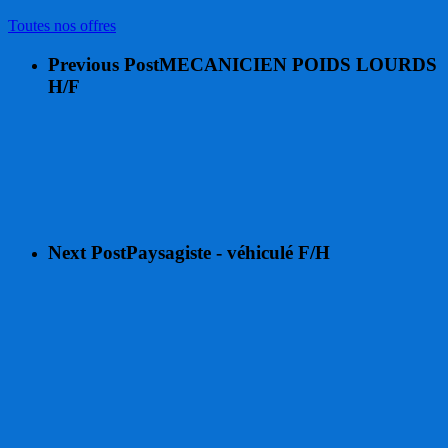
Toutes nos offres
Previous Post
MECANICIEN POIDS LOURDS
H/F
Next Post
Paysagiste - véhiculé F/H