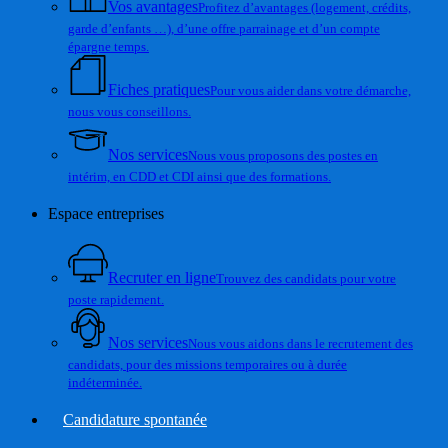
Vos avantages
Profitez d’avantages (logement, crédits,
garde d’enfants …), d’une offre parrainage et d’un compte
épargne temps.
Fiches pratiques
Pour vous aider dans votre démarche,
nous vous conseillons.
Nos services
Nous vous proposons des postes en
intérim, en CDD et CDI ainsi que des formations.
Espace entreprises
Recruter en ligne
Trouvez des candidats pour votre
poste rapidement.
Nos services
Nous vous aidons dans le recrutement des
candidats, pour des missions temporaires ou à durée
indéterminée.
Candidature spontanée