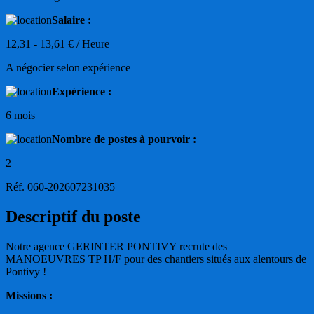
Salaire :
12,31 - 13,61 € / Heure
A négocier selon expérience
Expérience :
6 mois
Nombre de postes à pourvoir :
2
Réf. 060-202607231035
Descriptif du poste
Notre agence GERINTER PONTIVY recrute des
MANOEUVRES TP H/F pour des chantiers situés aux alentours de
Pontivy !
Missions :