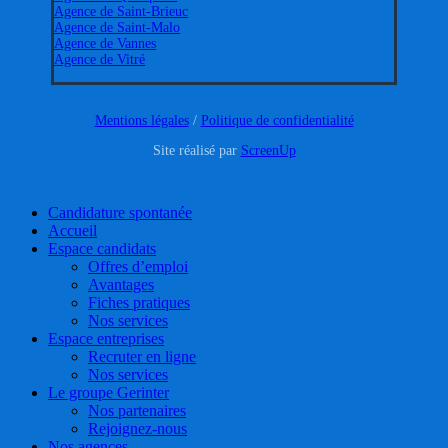
Agence de Saint-Brieuc
Agence de Saint-Malo
Agence de Vannes
Agence de Vitré
Mentions légales
/
Politique de confidentialité
Site réalisé par
ScreenUp
Close
Candidature spontanée
Menu
Accueil
Espace candidats
Offres d’emploi
Avantages
Fiches pratiques
Nos services
Espace entreprises
Recruter en ligne
Nos services
Le groupe Gerinter
Nos partenaires
Rejoignez-nous
Nos agences