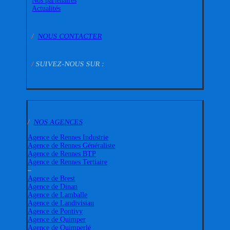
Nos partenaires
Actualités
/
NOUS CONTACTER
/
SUIVEZ-NOUS SUR :
/
NOS AGENCES
Agence de Rennes Industrie
Agence de Rennes Généraliste
Agence de Rennes BTP
Agence de Rennes Tertiaire
–
Agence de Brest
Agence de Dinan
Agence de Lamballe
Agence de Landivisiau
Agence de Pontivy
Agence de Quimper
Agence de Quimperlé