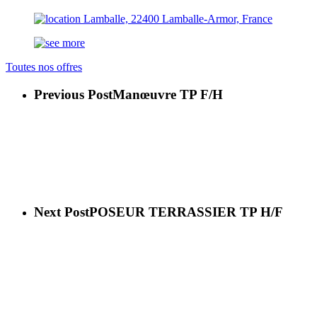
Lamballe, 22400 Lamballe-Armor, France
Toutes nos offres
Previous Post
Manœuvre TP F/H
Next Post
POSEUR TERRASSIER TP H/F