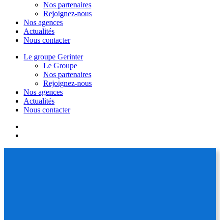
Nos partenaires
Rejoignez-nous
Nos agences
Actualités
Nous contacter
Le groupe Gerinter
Le Groupe
Nos partenaires
Rejoignez-nous
Nos agences
Actualités
Nous contacter
facebook
linkedin