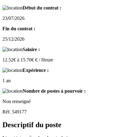
Début du contrat :
23/07/2026
Fin du contrat :
25/12/2026
Salaire :
12.52€ à 15.70€ € / Heure
Expérience :
1 an
Nombre de postes à pourvoir :
Non renseigné
Réf. 549177
Descriptif du poste