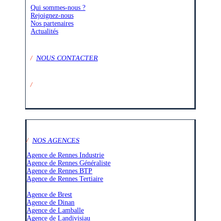
Qui sommes-nous ?
Rejoignez-nous
Nos partenaires
Actualités
/
NOUS CONTACTER
/
SUIVEZ-NOUS SUR :
/
NOS AGENCES
Agence de Rennes Industrie
Agence de Rennes Généraliste
Agence de Rennes BTP
Agence de Rennes Tertiaire
–
Agence de Brest
Agence de Dinan
Agence de Lamballe
Agence de Landivisiau