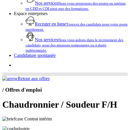
Nos services
Nous vous proposons des postes en intérim,
en CDD et CDI ainsi que des formations.
Espace entreprises
Recruter en ligne
Trouvez des candidats pour votre poste
rapidement.
Nos services
Nous vous aidons dans le recrutement des
candidats, pour des missions temporaires ou à durée
indéterminée.
Candidature spontanée
account
Retour aux offres
/ Offres d'emploi
Chaudronnier / Soudeur F/H
Contrat intérim
Industrie