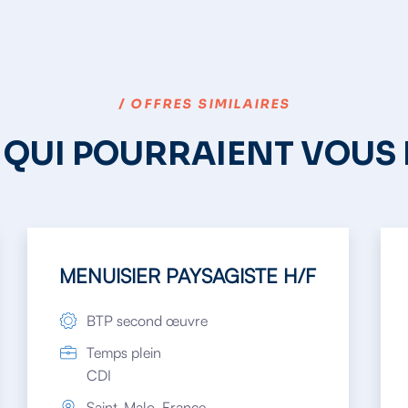
/ OFFRES SIMILAIRES
 QUI POURRAIENT VOUS
MENUISIER PAYSAGISTE H/F
BTP second œuvre
Temps plein
CDI
Saint-Malo, France