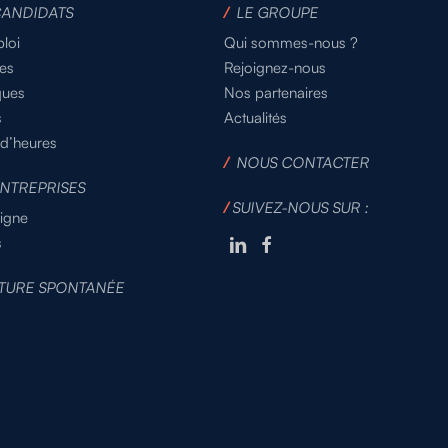
CANDIDATS
/
LE GROUPE
loi
Qui sommes-nous ?
es
Rejoignez-nous
ques
Nos partenaires
s
Actualités
 d’heures
/
NOUS CONTACTER
NTREPRISES
/
SUIVEZ-NOUS SUR :
ligne
s
TURE SPONTANÉE