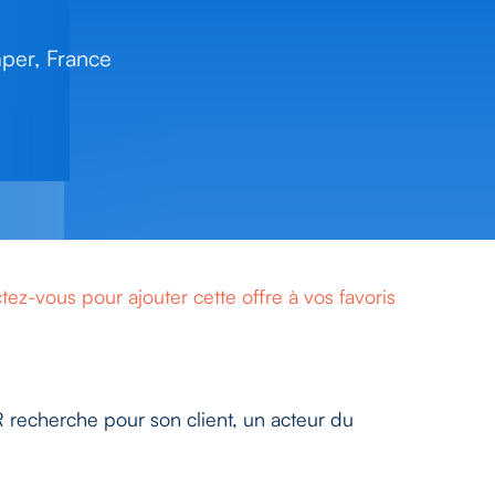
er, France
ez-vous pour ajouter cette offre à vos favoris
cherche pour son client, un acteur du