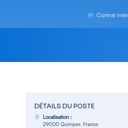
Contrat inté
DÉTAILS DU POSTE
Localisation :
29000 Quimper, France