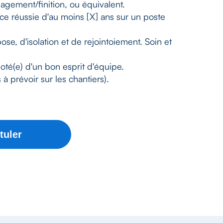
gement/finition, ou équivalent.
nce réussie d'au moins [X] ans sur un poste
ose, d'isolation et de rejointoiement. Soin et
doté(e) d'un bon esprit d'équipe.
à prévoir sur les chantiers).