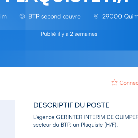
rim
BTP second œuvre
29000 Quimp
Publié il y a 2 semaines
Connect
DESCRIPTIF DU POSTE
L’agence GERINTER INTERIM DE QUIMPER re
secteur du BTP, un Plaquiste (H/F).