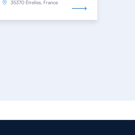
35370 Étrelles, France