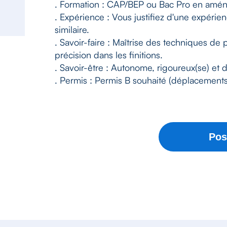
. Formation : CAP/BEP ou Bac Pro en aména
. Expérience : Vous justifiez d'une expérie
similaire.
. Savoir-faire : Maîtrise des techniques de p
précision dans les finitions.
. Savoir-être : Autonome, rigoureux(se) et 
. Permis : Permis B souhaité (déplacements 