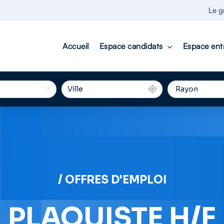
Le g
Accueil
Espace candidats
Espace ent
/ OFFRES D'EMPLOI
PLAQUISTE H/F