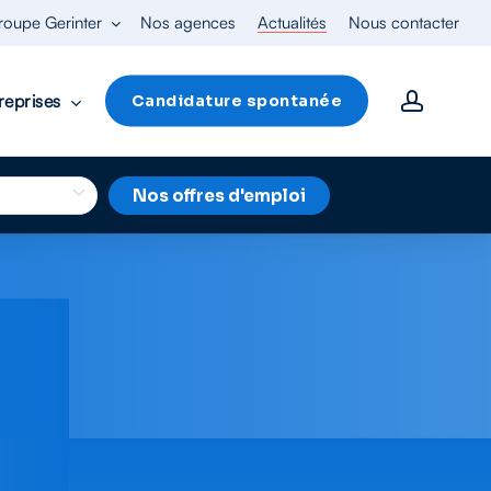
roupe Gerinter
Nos agences
Actualités
Nous contacter
accoun
reprises
Candidature spontanée
Nos offres d'emploi