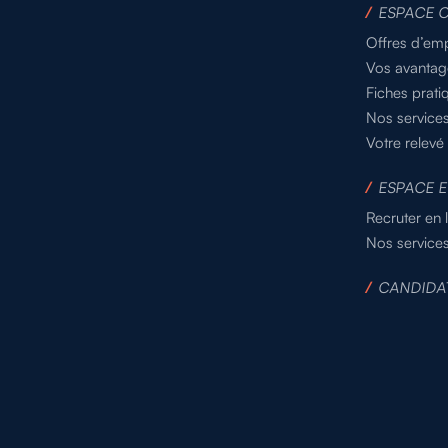
/
ESPACE 
Offres d’emp
Vos avantag
Fiches prati
Nos service
Votre relevé
/
ESPACE E
Recruter en 
Nos service
/
CANDIDA