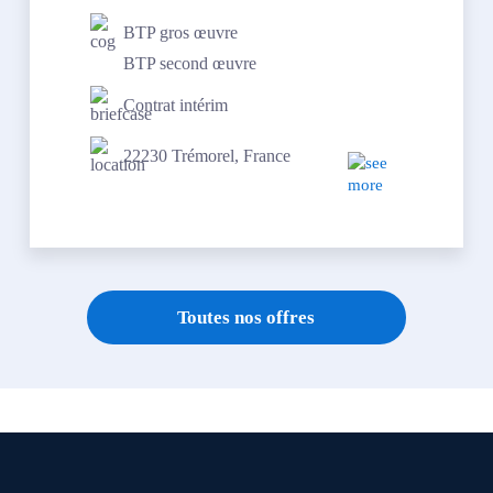
BTP gros œuvre
BTP second œuvre
Contrat intérim
22230 Trémorel, France
Toutes nos offres