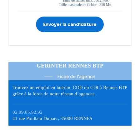
Taille de fichier max. : 512 Mo.
Taille maximale du fichier : 256 Mo.
GERINTER RENNES BTP
Fiche de l'agence
Trouvez un emploi en intérim, CDD ou CDI à Rennes BTP
grâce à la force de notre réseau d’agences.
02.99.85.92.92
41 rue Poullain Duparc, 35000 RENNES