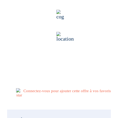
Contrat intérim
BTP second œuvre
Rennes, France
Publié il y a 2 semaines
Connectez-vous pour ajouter cette offre à vos favoris