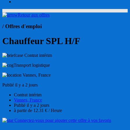
account
Retour aux offres
/ Offres d'emploi
Chauffeur SPL H/F
Contrat intérim
Transport logistique
Vannes, France
Publié il y a 2 jours
Contrat intérim
Vannes, France
Publié il y a 2 jours
à partir de 12.31 € / Heure
Connectez-vous pour ajouter cette offre à vos favoris