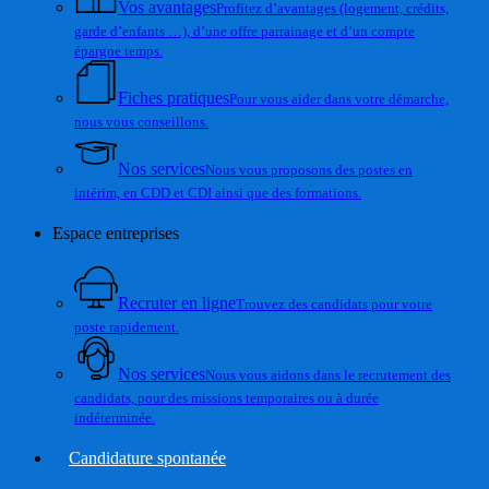
Vos avantages
Profitez d’avantages (logement, crédits,
garde d’enfants …), d’une offre parrainage et d’un compte
épargne temps.
Fiches pratiques
Pour vous aider dans votre démarche,
nous vous conseillons.
Nos services
Nous vous proposons des postes en
intérim, en CDD et CDI ainsi que des formations.
Espace entreprises
Recruter en ligne
Trouvez des candidats pour votre
poste rapidement.
Nos services
Nous vous aidons dans le recrutement des
candidats, pour des missions temporaires ou à durée
indéterminée.
Candidature spontanée