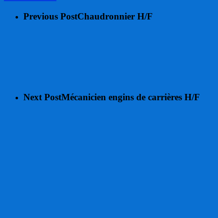
Previous Post
Chaudronnier H/F
Next Post
Mécanicien engins de carrières H/F