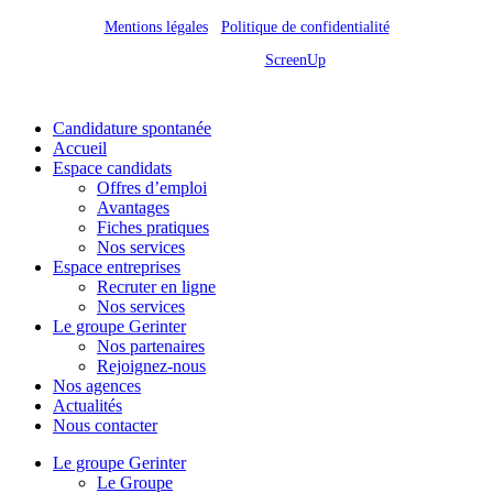
Mentions légales
/
Politique de confidentialité
Site réalisé par
ScreenUp
Close
Candidature spontanée
Menu
Accueil
Espace candidats
Offres d’emploi
Avantages
Fiches pratiques
Nos services
Espace entreprises
Recruter en ligne
Nos services
Le groupe Gerinter
Nos partenaires
Rejoignez-nous
Nos agences
Actualités
Nous contacter
Le groupe Gerinter
Le Groupe