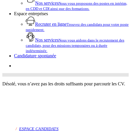
Nos services
Nous vous proposons des postes en intérim,
en CDD et CDI ainsi que des formations.
Espace entreprises
Recruter en ligne
Trouvez des candidats pour votre poste
rapidement.
Nos services
Nous vous aidons dans le recrutement des
candidats, pour des missions temporaires ou à durée
indéterminée.
Candidature spontanée
account
Désolé, vous n’avez pas les droits suffisants pour parcourir les CV.
/
ESPACE CANDIDATS