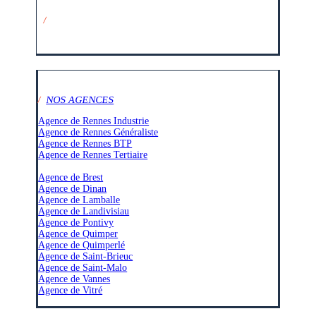
/
SUIVEZ-NOUS SUR :
/
NOS AGENCES
Agence de Rennes Industrie
Agence de Rennes Généraliste
Agence de Rennes BTP
Agence de Rennes Tertiaire
–
Agence de Brest
Agence de Dinan
Agence de Lamballe
Agence de Landivisiau
Agence de Pontivy
Agence de Quimper
Agence de Quimperlé
Agence de Saint-Brieuc
Agence de Saint-Malo
Agence de Vannes
Agence de Vitré