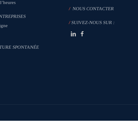
 d’heures
/
NOUS CONTACTER
NTREPRISES
/
SUIVEZ-NOUS SUR :
igne
TURE SPONTANÉE