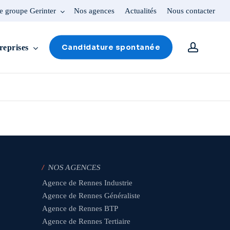
e groupe Gerinter
Nos agences
Actualités
Nous contacter
account
Candidature spontanée
reprises
/
NOS AGENCES
Agence de Rennes Industrie
Agence de Rennes Généraliste
Agence de Rennes BTP
Agence de Rennes Tertiaire