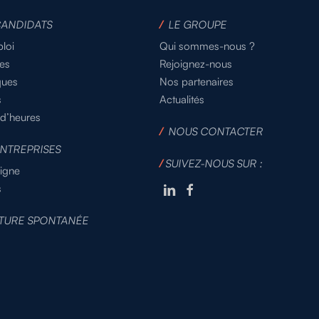
CANDIDATS
/
LE GROUPE
loi
Qui sommes-nous ?
es
Rejoignez-nous
ques
Nos partenaires
s
Actualités
 d’heures
/
NOUS CONTACTER
NTREPRISES
/
SUIVEZ-NOUS SUR :
ligne
s
TURE SPONTANÉE