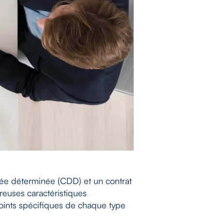
rée déterminée (CDD) et un contrat
breuses caractéristiques
oints spécifiques de chaque type