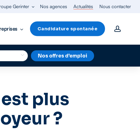
roupe Gerinter
Nos agences
Actualités
Nous contacter
accoun
reprises
Candidature spontanée
Nos offres d'emploi
est plus
oyeur ?