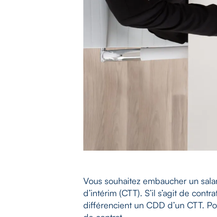
Vous souhaitez embaucher un salar
d’intérim (CTT). S’il s’agit de cont
différencient un CDD d’un CTT. Po