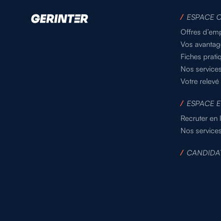
/
ESPACE 
Offres d’emp
Vos avantag
Fiches prati
Nos service
Votre relevé
/
ESPACE E
Recruter en 
Nos service
/
CANDIDA