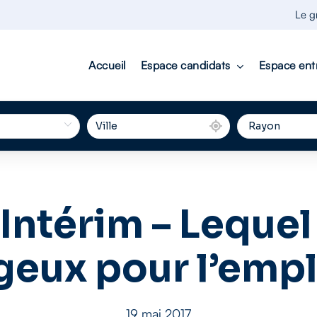
Le g
Accueil
Espace candidats
Espace ent
Intérim – Lequel 
geux pour l’empl
19 mai 2017