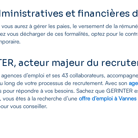
ministratives et financières d
vous aurez à gérer les paies, le versement de la rémuné
tez vous décharger de ces formalités, optez pour le contrat
mporaire.
ER, acteur majeur du recrut
gences d’emploi et ses 43 collaborateurs, accompagne 
au long de votre processus de recrutement. Avec son
age
s pour répondre à vos besoins. Sachez que GERINTER e
t, vous êtes à la recherche d’une
offre d’emploi à Vannes
ur vous conseiller.