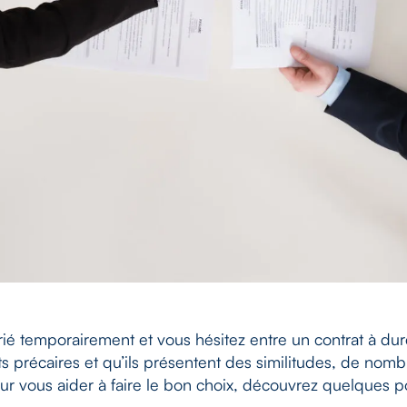
ié temporairement et vous hésitez entre un contrat à du
rats précaires et qu’ils présentent des similitudes, de nom
ur vous aider à faire le bon choix, découvrez quelques p