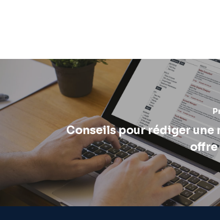
P
Conseils pour rédiger une 
offre