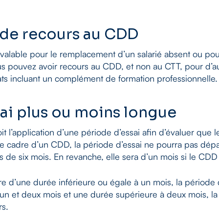
 de recours au CDD
 valable pour le remplacement d’un salarié absent ou pou
vous pouvez avoir recours au CDD, et non au CTT, pour d’
ts incluant un complément de formation professionnelle.
ai plus ou moins longue
voit l’application d’une période d’essai afin d’évaluer que 
le cadre d’un CDD, la période d’essai ne pourra pas dépa
ns de six mois. En revanche, elle sera d’un mois si le CDD
re d’une durée inférieure ou égale à un mois, la période 
n et deux mois et une durée supérieure à deux mois, la 
rs.