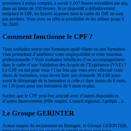
personnes à temps complet, à savoir 1.607 heures travaillées par an),
dans un limite de 150 heures. Si ce dispositif a définitivement
remplacé le DIF, les heures acquises dans le cadre du DIF ne sont
pas perdues. Vous avez en effet la possibilité de les utiliser jusqu’à
fin 2020.
Comment fonctionne le CPF ?
Vous souhaitez suivre une formation quali¬fiante ou une formation
vous permettant d’améliorer votre employabilité et votre insertion
professionnelle ? Vous souhaitez bénéficier d’un accompagnement
dans le cadre d’une Validation des Acquis de l’Expérience (VAE) ?
Le CPF est fait pour vous ! Une fois que vous avez effectué votre
choix de formation, vous devez faire une demande 30 à 60 jours
avant le démarrage de la formation si celle-ci dure moins de 6 mois,
ou 120 jours pour une formation de 6 mois et plus.
Sachez que le CPF peut être articulé avec d’autres dispositifs et
d’autres financements (Pôle emploi, Conseil régional, Agefiph…).
Le Groupe GERINTER
Acteur majeur du recrutement en Bretagne, le Groupe GERINTER,
intervient dans tous les secteurs d’activité et dans tous types