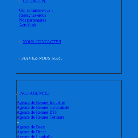
/
LE GROUPE
Qui sommes-nous ?
Rejoignez-nous
Nos partenaires
Actualités
/
NOUS CONTACTER
/
SUIVEZ-NOUS SUR :
/
NOS AGENCES
Agence de Rennes Industrie
Agence de Rennes Généraliste
Agence de Rennes BTP
Agence de Rennes Tertiaire
–
Agence de Brest
Agence de Dinan
Agence de Lamballe