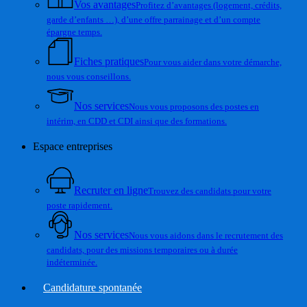
Vos avantages
Profitez d’avantages (logement, crédits,
garde d’enfants …), d’une offre parrainage et d’un compte
épargne temps.
Fiches pratiques
Pour vous aider dans votre démarche,
nous vous conseillons.
Nos services
Nous vous proposons des postes en
intérim, en CDD et CDI ainsi que des formations.
Espace entreprises
Recruter en ligne
Trouvez des candidats pour votre
poste rapidement.
Nos services
Nous vous aidons dans le recrutement des
candidats, pour des missions temporaires ou à durée
indéterminée.
Candidature spontanée