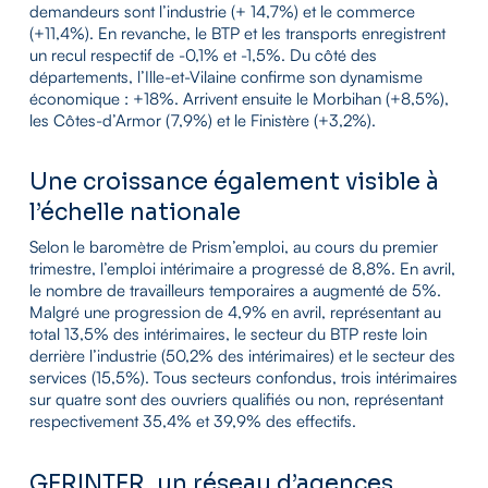
demandeurs sont l’industrie (+ 14,7%) et le commerce
(+11,4%). En revanche, le BTP et les transports enregistrent
un recul respectif de -0,1% et -1,5%. Du côté des
départements, l’Ille-et-Vilaine confirme son dynamisme
économique : +18%. Arrivent ensuite le Morbihan (+8,5%),
les Côtes-d’Armor (7,9%) et le Finistère (+3,2%).
Une croissance également visible à
l’échelle nationale
Selon le baromètre de Prism’emploi, au cours du premier
trimestre, l’emploi intérimaire a progressé de 8,8%. En avril,
le nombre de travailleurs temporaires a augmenté de 5%.
Malgré une progression de 4,9% en avril, représentant au
total 13,5% des intérimaires, le secteur du BTP reste loin
derrière l’industrie (50,2% des intérimaires) et le secteur des
services (15,5%). Tous secteurs confondus, trois intérimaires
sur quatre sont des ouvriers qualifiés ou non, représentant
respectivement 35,4% et 39,9% des effectifs.
GERINTER, un réseau d’agences