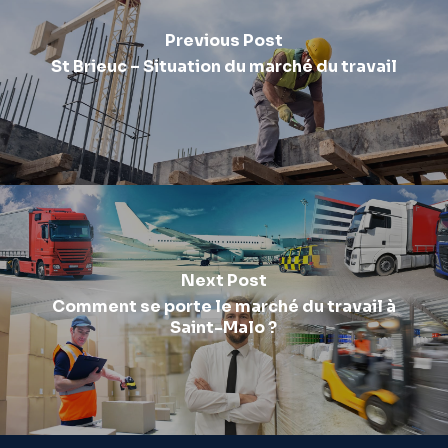
Previous Post
St Brieuc – Situation du marché du travail
Next Post
Comment se porte le marché du travail à
Saint-Malo ?