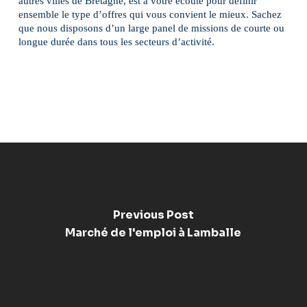
autres villes de Bretagne, est à votre écoute pour définir
ensemble le type d’offres qui vous convient le mieux. Sachez
que nous disposons d’un large panel de missions de courte ou
longue durée dans tous les secteurs d’activité.
Previous Post
Marché de l'emploi à Lamballe