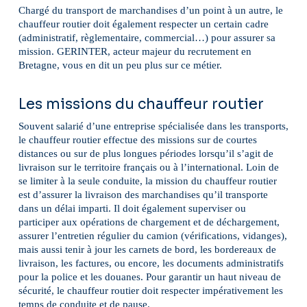
Chargé du transport de marchandises d’un point à un autre, le
chauffeur routier doit également respecter un certain cadre
(administratif, règlementaire, commercial…) pour assurer sa
mission. GERINTER, acteur majeur du recrutement en
Bretagne, vous en dit un peu plus sur ce métier.
Les missions du chauffeur routier
Souvent salarié d’une entreprise spécialisée dans les transports,
le chauffeur routier effectue des missions sur de courtes
distances ou sur de plus longues périodes lorsqu’il s’agit de
livraison sur le territoire français ou à l’international. Loin de
se limiter à la seule conduite, la mission du chauffeur routier
est d’assurer la livraison des marchandises qu’il transporte
dans un délai imparti. Il doit également superviser ou
participer aux opérations de chargement et de déchargement,
assurer l’entretien régulier du camion (vérifications, vidanges),
mais aussi tenir à jour les carnets de bord, les bordereaux de
livraison, les factures, ou encore, les documents administratifs
pour la police et les douanes. Pour garantir un haut niveau de
sécurité, le chauffeur routier doit respecter impérativement les
temps de conduite et de pause.