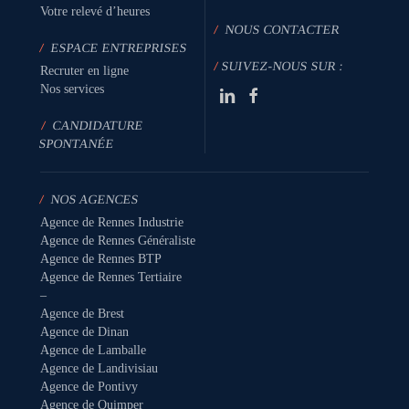
Votre relevé d’heures
/
NOUS CONTACTER
/
ESPACE ENTREPRISES
/
SUIVEZ-NOUS SUR :
Recruter en ligne
Nos services
/
CANDIDATURE
SPONTANÉE
/
NOS AGENCES
Agence de Rennes Industrie
Agence de Rennes Généraliste
Agence de Rennes BTP
Agence de Rennes Tertiaire
–
Agence de Brest
Agence de Dinan
Agence de Lamballe
Agence de Landivisiau
Agence de Pontivy
Agence de Quimper