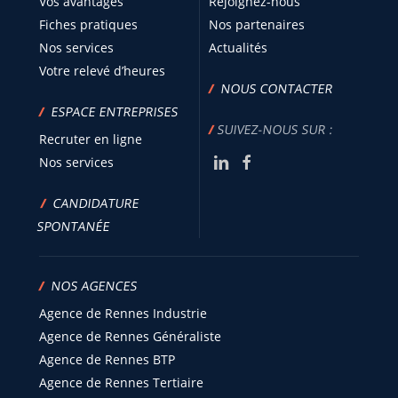
Vos avantages
Rejoignez-nous
Fiches pratiques
Nos partenaires
Nos services
Actualités
Votre relevé d’heures
/
NOUS CONTACTER
/
ESPACE ENTREPRISES
/
SUIVEZ-NOUS SUR :
Recruter en ligne
Nos services
/
CANDIDATURE
SPONTANÉE
/
NOS AGENCES
Agence de Rennes Industrie
Agence de Rennes Généraliste
Agence de Rennes BTP
Agence de Rennes Tertiaire