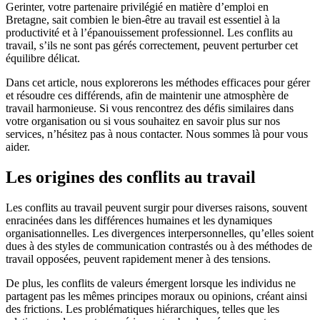
Gerinter, votre partenaire privilégié en matière d’emploi en
Bretagne, sait combien le bien-être au travail est essentiel à la
productivité et à l’épanouissement professionnel. Les conflits au
travail, s’ils ne sont pas gérés correctement, peuvent perturber cet
équilibre délicat.
Dans cet article, nous explorerons les méthodes efficaces pour gérer
et résoudre ces différends, afin de maintenir une atmosphère de
travail harmonieuse. Si vous rencontrez des défis similaires dans
votre organisation ou si vous souhaitez en savoir plus sur nos
services, n’hésitez pas à nous contacter. Nous sommes là pour vous
aider.
Les origines des conflits au travail
Les conflits au travail peuvent surgir pour diverses raisons, souvent
enracinées dans les différences humaines et les dynamiques
organisationnelles. Les divergences interpersonnelles, qu’elles soient
dues à des styles de communication contrastés ou à des méthodes de
travail opposées, peuvent rapidement mener à des tensions.
De plus, les conflits de valeurs émergent lorsque les individus ne
partagent pas les mêmes principes moraux ou opinions, créant ainsi
des frictions. Les problématiques hiérarchiques, telles que les