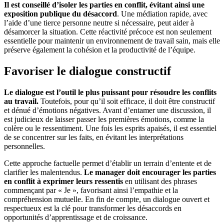
Il est conseillé d’isoler les parties en conflit, évitant ainsi une
exposition publique du désaccord
. Une médiation rapide, avec
l’aide d’une tierce personne neutre si nécessaire, peut aider à
désamorcer la situation. Cette réactivité précoce est non seulement
essentielle pour maintenir un environnement de travail sain, mais elle
préserve également la cohésion et la productivité de l’équipe.
Favoriser le dialogue constructif
Le dialogue est l’outil le plus puissant pour résoudre les conflits
au travail.
Toutefois, pour qu’il soit efficace, il doit être constructif
et dénué d’émotions négatives. Avant d’entamer une discussion, il
est judicieux de laisser passer les premières émotions, comme la
colère ou le ressentiment. Une fois les esprits apaisés, il est essentiel
de se concentrer sur les faits, en évitant les interprétations
personnelles.
Cette approche factuelle permet d’établir un terrain d’entente et de
clarifier les malentendus.
Le manager doit encourager les parties
en conflit à exprimer leurs ressentis
en utilisant des phrases
commençant par « Je », favorisant ainsi l’empathie et la
compréhension mutuelle. En fin de compte, un dialogue ouvert et
respectueux est la clé pour transformer les désaccords en
opportunités d’apprentissage et de croissance.