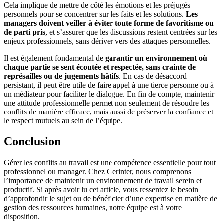
Cela implique de mettre de côté les émotions et les préjugés
personnels pour se concentrer sur les faits et les solutions.
Les
managers doivent veiller à éviter toute forme de favoritisme ou
de parti pris
, et s’assurer que les discussions restent centrées sur les
enjeux professionnels, sans dériver vers des attaques personnelles.
Il est également fondamental de
garantir un environnement où
chaque partie se sent écoutée et respectée, sans crainte de
représailles ou de jugements hâtifs
. En cas de désaccord
persistant, il peut être utile de faire appel à une tierce personne ou à
un médiateur pour faciliter le dialogue. En fin de compte, maintenir
une attitude professionnelle permet non seulement de résoudre les
conflits de manière efficace, mais aussi de préserver la confiance et
le respect mutuels au sein de l’équipe.
Conclusion
Gérer les conflits au travail est une compétence essentielle pour tout
professionnel ou manager. Chez Gerinter, nous comprenons
l’importance de maintenir un environnement de travail serein et
productif. Si après avoir lu cet article, vous ressentez le besoin
d’approfondir le sujet ou de bénéficier d’une expertise en matière de
gestion des ressources humaines, notre équipe est à votre
disposition.