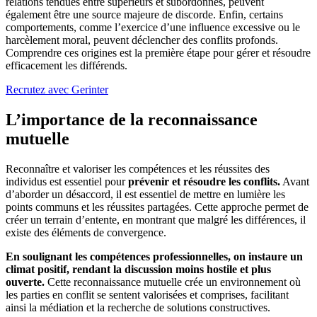
relations tendues entre supérieurs et subordonnés, peuvent
également être une source majeure de discorde. Enfin, certains
comportements, comme l’exercice d’une influence excessive ou le
harcèlement moral, peuvent déclencher des conflits profonds.
Comprendre ces origines est la première étape pour gérer et résoudre
efficacement les différends.
Recrutez avec Gerinter
L’importance de la reconnaissance
mutuelle
Reconnaître et valoriser les compétences et les réussites des
individus est essentiel pour
prévenir et résoudre les conflits.
Avant
d’aborder un désaccord, il est essentiel de mettre en lumière les
points communs et les réussites partagées. Cette approche permet de
créer un terrain d’entente, en montrant que malgré les différences, il
existe des éléments de convergence.
En soulignant les compétences professionnelles, on instaure un
climat positif, rendant la discussion moins hostile et plus
ouverte.
Cette reconnaissance mutuelle crée un environnement où
les parties en conflit se sentent valorisées et comprises, facilitant
ainsi la médiation et la recherche de solutions constructives.