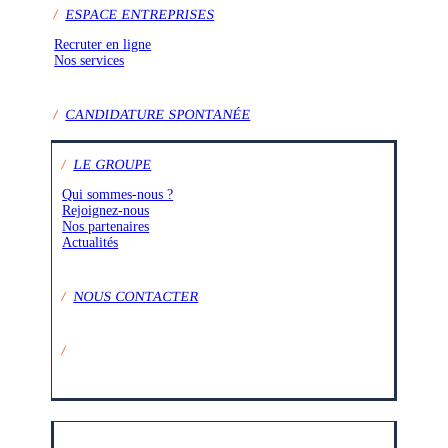
/
ESPACE ENTREPRISES
Recruter en ligne
Nos services
/
CANDIDATURE SPONTANÉE
/
LE GROUPE
Qui sommes-nous ?
Rejoignez-nous
Nos partenaires
Actualités
/
NOUS CONTACTER
/
SUIVEZ-NOUS SUR :