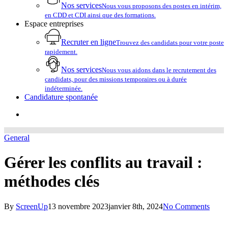
Nos services
Nous vous proposons des postes en intérim,
en CDD et CDI ainsi que des formations.
Espace entreprises
Recruter en ligne
Trouvez des candidats pour votre poste
rapidement.
Nos services
Nous vous aidons dans le recrutement des
candidats, pour des missions temporaires ou à durée
indéterminée.
Candidature spontanée
account
General
Gérer les conflits au travail :
méthodes clés
By
ScreenUp
13 novembre 2023
janvier 8th, 2024
No Comments