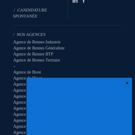
/
CANDIDATURE
SPONTANÉE
/
NOS AGENCES
Agence de Rennes Industrie
Agence de Rennes Généraliste
Agence de Rennes BTP
Agence de Rennes Tertiaire
–
Agence de Brest
Agence de Dinan
Agence de Lamballe
Agence de Landivisiau
Agence de Pontivy
Agence de Quimper
Agence de Quimperlé
Agence de Saint-Brieuc
Agence de Saint-Malo
Agence de Vannes
Agence de Vitré