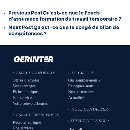
Previous Post
Qu’est-ce que le Fonds
d’assurance formation du travail temporaire ?
Next Post
Qu’est-ce que le congé de bilan de
compétences ?
/
ESPACE CANDIDATS
/
LE GROUPE
Offres d’emploi
Qui sommes-nous ?
Vos avantages
Rejoignez-nous
Fiches pratiques
Nos partenaires
Nos services
Actualités
Votre relevé d’heures
/
NOUS CONTACTER
/
ESPACE ENTREPRISES
/
SUIVEZ-NOUS SUR :
Recruter en ligne
Nos services