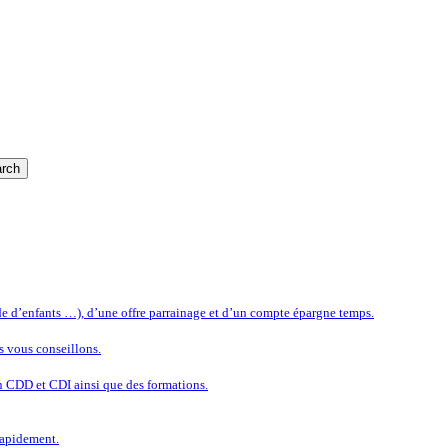
rch
rde d’enfants …), d’une offre parrainage et d’un compte épargne temps.
s vous conseillons.
n CDD et CDI ainsi que des formations.
rapidement.