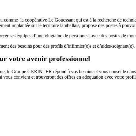
nt, comme la coopérative Le Gouessant qui est à la recherche de techni
ment implantée sur le territoire lamballais, propose des postes à pouvoir
nforcer ses équipes d’une vingtaine de personnes, avec des postes de mo
ent des besoins pour des profils d’infirmièr(e)s et d’aides-soignant(e).
 votre avenir professionnel
gne, le Groupe GERINTER répond à vos besoins et vous conseille dans v
vous convient et trouveront des offres en adéquation avec votre profil 