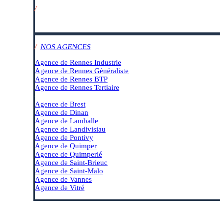
/
SUIVEZ-NOUS SUR :
/
NOS AGENCES
Agence de Rennes Industrie
Agence de Rennes Généraliste
Agence de Rennes BTP
Agence de Rennes Tertiaire
–
Agence de Brest
Agence de Dinan
Agence de Lamballe
Agence de Landivisiau
Agence de Pontivy
Agence de Quimper
Agence de Quimperlé
Agence de Saint-Brieuc
Agence de Saint-Malo
Agence de Vannes
Agence de Vitré