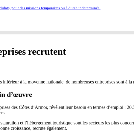
idats, pour des missions temporaires ou à durée indéterminée.
prises recrutent
s inférieur à la moyenne nationale, de nombreuses entreprises sont à l
ain d’œuvre
rises des Côtes d’Armor, révèlent leur besoin en termes d’emploi : 20.
rs.
restauration et l’hébergement touristique sont les secteurs les plus conce
bonne croissance, recrute également.