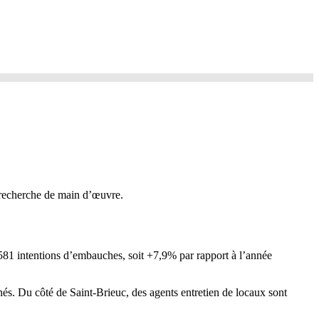
a recherche de main d’œuvre.
581 intentions d’embauches, soit +7,9% par rapport à l’année
rnés. Du côté de Saint-Brieuc, des agents entretien de locaux sont