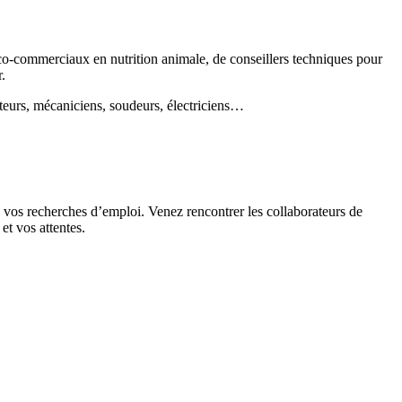
co-commerciaux en nutrition animale, de conseillers techniques pour
.
nteurs, mécaniciens, soudeurs, électriciens…
os recherches d’emploi. Venez rencontrer les collaborateurs de
et vos attentes.