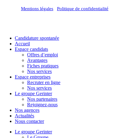
Mentions légales
/
Politique de confidentialité
Close
Candidature spontanée
Menu
Accueil
Espace candidats
Offres d’emploi
Avantages
Fiches pratiques
Nos services
Espace entreprises
Recruter en ligne
Nos services
Le groupe Gerinter
Nos partenaires
Rejoignez-nous
Nos agences
Actualités
Nous contacter
Le groupe Gerinter
Le Groupe