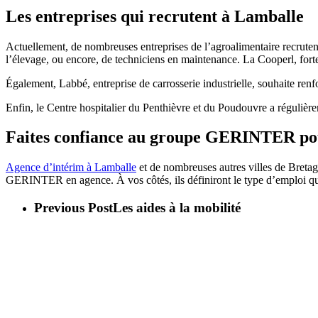
Les entreprises qui recrutent à Lamballe
Actuellement, de nombreuses entreprises de l’agroalimentaire recrute
l’élevage, ou encore, de techniciens en maintenance. La Cooperl, forte
Également, Labbé, entreprise de carrosserie industrielle, souhaite re
Enfin, le Centre hospitalier du Penthièvre et du Poudouvre a régulièrem
Faites confiance au groupe GERINTER pour
Agence d’intérim à Lamballe
et de nombreuses autres villes de Breta
GERINTER en agence. À vos côtés, ils définiront le type d’emploi qui 
Previous Post
Les aides à la mobilité